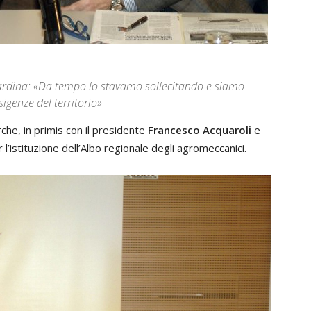
ardina: «Da tempo lo stavamo sollecitando e siamo
esigenze del territorio»
he, in primis con il presidente
Francesco Acquaroli
e
r l’istituzione dell’Albo regionale degli agromeccanici.