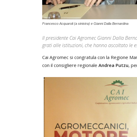
Francesco Acquaroli (a sinistra) e Gianni Dalla Bernardina
Il presidente Cai Agromec Gianni Dalla Bern
grati alle istituzioni, che hanno ascoltato le 
Cai Agromec si congratula con la Regione Marc
con il consigliere regionale
Andrea Putzu
, pe