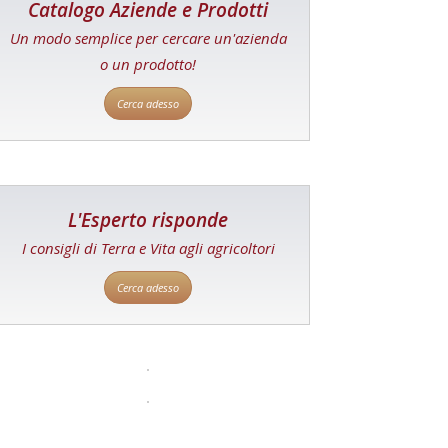
Catalogo Aziende e Prodotti
Un modo semplice per cercare un'azienda
o un prodotto!
Cerca adesso
L'Esperto risponde
I consigli di Terra e Vita agli agricoltori
Cerca adesso