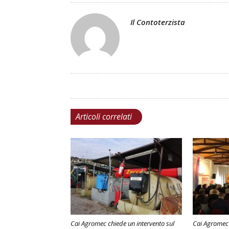
Il Contoterzista
Articoli correlati
Cai Agromec chiede un intervento sul
Cai Agromec 