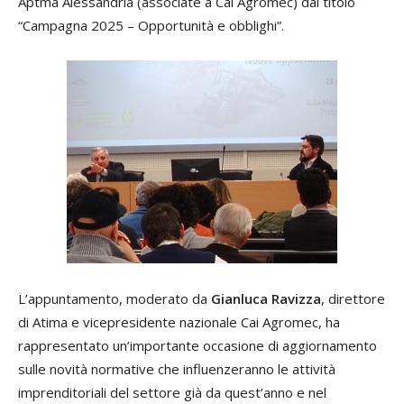
Aptma Alessandria (associate a Cai Agromec) dal titolo
“Campagna 2025 – Opportunità e obblighi”.
L’appuntamento, moderato da
Gianluca Ravizza
, direttore
di Atima e vicepresidente nazionale Cai Agromec, ha
rappresentato un’importante occasione di aggiornamento
sulle novità normative che influenzeranno le attività
imprenditoriali del settore già da quest’anno e nel