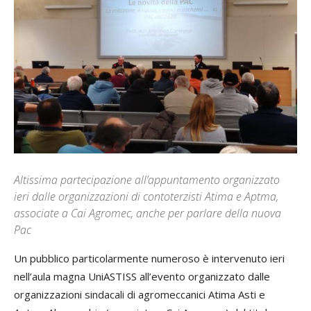
Altissima partecipazione all’appuntamento organizzato
ieri dalle organizzazioni di contoterzisti Atima e Aptma,
associate a Cai Agromec, anche per parlare della nuova
Pac
Un pubblico particolarmente numeroso è intervenuto ieri
nell’aula magna UniASTISS all’evento organizzato dalle
organizzazioni sindacali di agromeccanici Atima Asti e