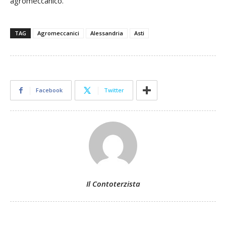
agromeccanico.
TAG
Agromeccanici
Alessandria
Asti
Facebook
Twitter
Il Contoterzista