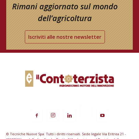
Rimani aggiornato sul mondo
dell’agricoltura
Iscriviti alle nostre newsletter
© Tecniche Nuove Spa. Tutti i diritti riservati. Sede legale Via Eritrea 21 -