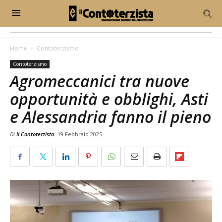
Home
Contoterzismo
Contoterzismo
Agromeccanici tra nuove
opportunità e obblighi, Asti
e Alessandria fanno il pieno
Di
Il Contoterzista
19 Febbraio 2025