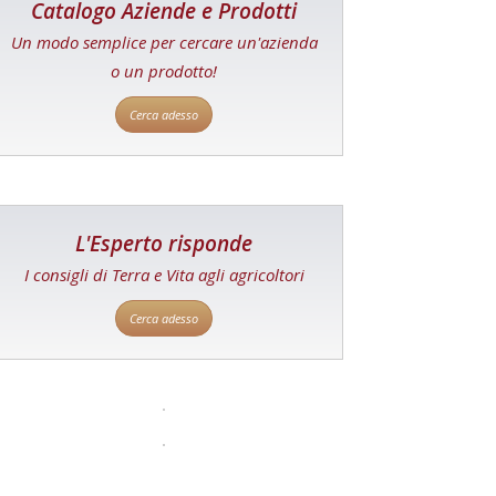
Catalogo Aziende e Prodotti
Un modo semplice per cercare un'azienda
o un prodotto!
Cerca adesso
L'Esperto risponde
I consigli di Terra e Vita agli agricoltori
Cerca adesso