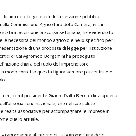
i
, ha introdotto gli ospiti della sessione pubblica.
 nella Commissione Agricoltura della Camera, in cui
è stata in audizione la scorsa settimana, ha evidenziato
te le necessità del mondo agricolo e nello specifico per i
presentazione di una proposta di legge per l’istituzione
vertici di Cai Agromec. Bergamini ha proseguito
efinizione chiara del ruolo dell’imprenditore
ri in modo corretto questa figura sempre più centrale e
lo.
romec, con il presidente
Gianni Dalla Bernardina
appena
dell’associazione nazionale, che nel suo saluto
lle realtà associative per accompagnare le imprese in
ome quello attuale.
 rappresenta all’interno di Cai Agromec una delle