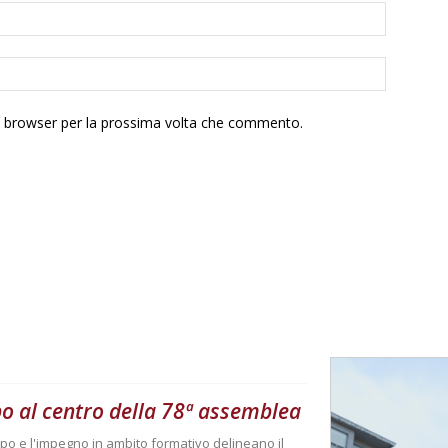
to browser per la prossima volta che commento.
po al centro della 78ª assemblea
mpo e l'impegno in ambito formativo delineano il