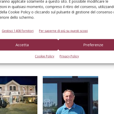
aranno applicate solamente a questo sito. È possibile modificare le
ioni in qualsiasi momento, compreso il ritiro del consenso, utilizzand
 della Cookie Policy o cliccando sul pulsante di gestione del consenso 
feriore dello schermo.
Gestisci 1408 fornitori
Per saperne di più su questi scopi
Accetta
Preferenze
Cookie Policy
Privacy Policy