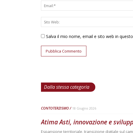
Salva il mio nome, email e sito web in ques
Dalla stessa categoria
CONTOTERZISMO
18 Giugno 2026
Atima Asti, innovazione e svilup
Espansione territoriale, transizione digitale sul ca