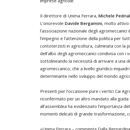
imprese agricole.
Il direttore di Unima Ferrara,
Michele Pedrial
L’onorevole
Davide Bergamini
, molto attivo
l’associazione nazionale degli agromeccanici 
l’impegno e l’attenzione della politica per tut
contoterzisti in agricoltura, culminata con la 
dell’albo degli agromeccanici condivisa con i 
sottolineando la necessità di arrivare a una d
agromeccanico, che a livello giuridico inquad
determinante nello sviluppo del mondo agrico
Presenti per l’occasione pure i vertici Cai Ag
riconfermato per un altro mandato alla guida 
all’assemblea ha evidenziato l’importanza de
momenti delicati di grande trasformazione, c
«Unima Ferrara – commenta Dalla Bernardina –