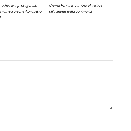
 a Ferrara protagonisti
Unima Ferrara, cambio al vertice
Agromeccanici e il progetto
all’insegna della continuità
e