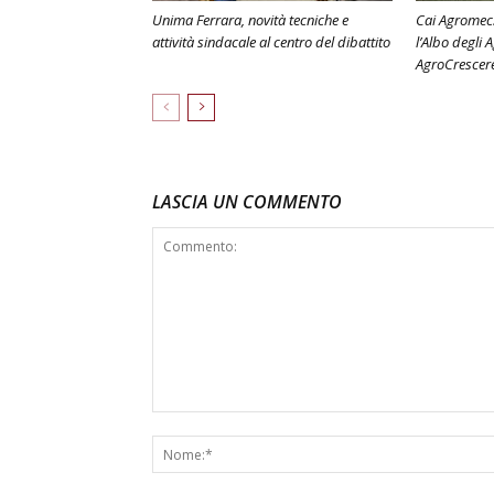
Unima Ferrara, novità tecniche e
Cai Agromec:
attività sindacale al centro del dibattito
l’Albo degli 
AgroCrescer
LASCIA UN COMMENTO