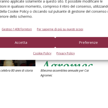
aranno applicate solamente a questo sito. È possibile modificare le
ioni in qualsiasi momento, compreso il ritiro del consenso, utilizzand
 della Cookie Policy o cliccando sul pulsante di gestione del consenso 
feriore dello schermo.
Gestisci 1408 fornitori
Per saperne di più su questi scopi
Accetta
Preferenze
Cookie Policy
Privacy Policy
celebra 80 anni di storia
80esima assemblea annuale per Cai
Agromec