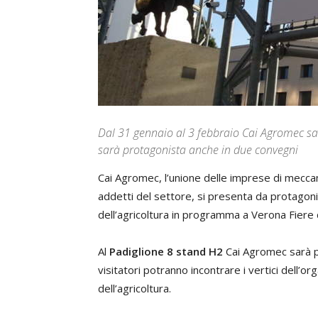
Dal 31 gennaio al 3 febbraio Cai Agromec sa
sarà protagonista anche in due convegni
Cai Agromec, l’unione delle imprese di meccan
addetti del settore, si presenta da protagonis
dell’agricoltura in programma a Verona Fiere 
Al
Padiglione 8 stand H2
Cai Agromec sarà pr
visitatori potranno incontrare i vertici dell’or
dell’agricoltura.