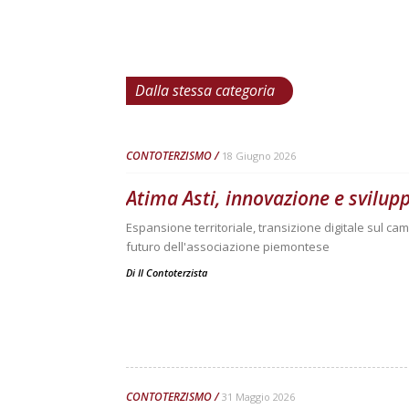
Dalla stessa categoria
CONTOTERZISMO
18 Giugno 2026
Atima Asti, innovazione e svilup
Espansione territoriale, transizione digitale sul ca
futuro dell'associazione piemontese
Di
Il Contoterzista
CONTOTERZISMO
31 Maggio 2026