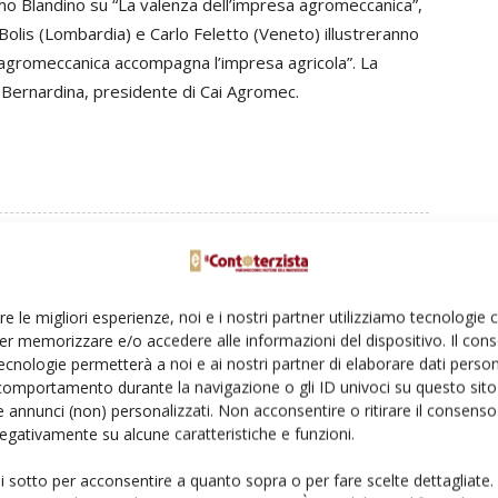
o Blandino su “La valenza dell’impresa agromeccanica”,
olis (Lombardia) e Carlo Feletto (Veneto) illustreranno
 agromeccanica accompagna l’impresa agricola”. La
la Bernardina, presidente di Cai Agromec.
Linkedin
Pinterest
Email
re le migliori esperienze, noi e i nostri partner utilizziamo tecnologie
er memorizzare e/o accedere alle informazioni del dispositivo. Il con
ecnologie permetterà a noi e ai nostri partner di elaborare dati person
comportamento durante la navigazione o gli ID univoci su questo sito 
 annunci (non) personalizzati. Non acconsentire o ritirare il consens
 negativamente su alcune caratteristiche e funzioni.
ui sotto per acconsentire a quanto sopra o per fare scelte dettagliate.