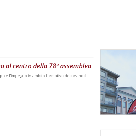
po al centro della 78ª assemblea
mpo e l'impegno in ambito formativo delineano il