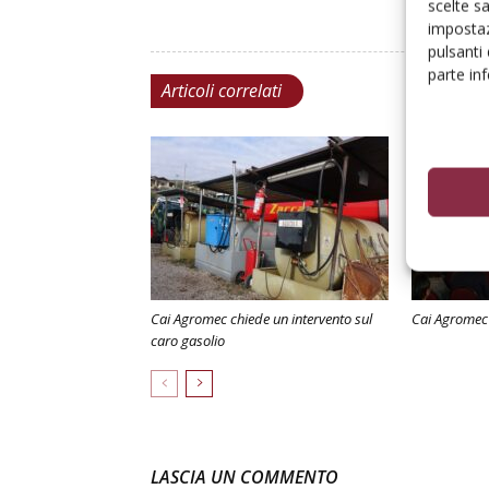
scelte s
impostaz
pulsanti
parte in
Articoli correlati
Cai Agromec chiede un intervento sul
Cai Agromec 
caro gasolio
LASCIA UN COMMENTO