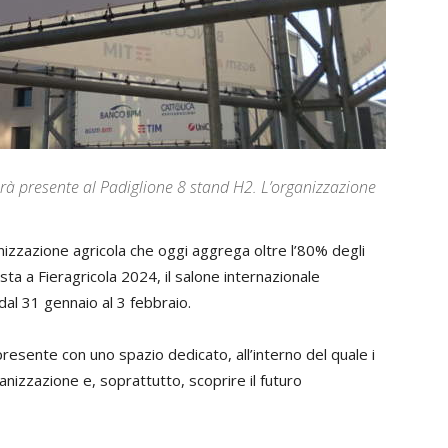
rà presente al Padiglione 8 stand H2. L’organizzazione
izzazione agricola che oggi aggrega oltre l’80% degli
ta a Fieragricola 2024, il salone internazionale
dal 31 gennaio al 3 febbraio.
esente con uno spazio dedicato, all’interno del quale i
ganizzazione e, soprattutto, scoprire il futuro