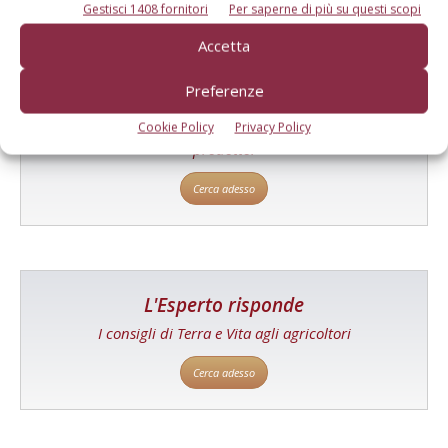
Gestisci 1408 fornitori
Per saperne di più su questi scopi
Accetta
Preferenze
Catalogo Aziende e Prodotti
Un modo semplice per cercare un'azienda o un
Cookie Policy
Privacy Policy
prodotto!
Cerca adesso
L'Esperto risponde
I consigli di Terra e Vita agli agricoltori
Cerca adesso