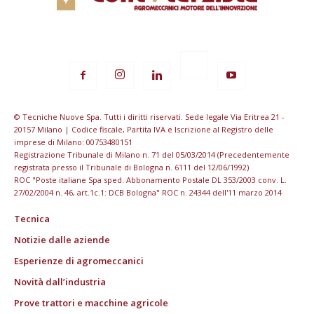
© Tecniche Nuove Spa. Tutti i diritti riservati. Sede legale Via Eritrea 21 -
20157 Milano | Codice fiscale, Partita IVA e Iscrizione al Registro delle
imprese di Milano: 00753480151
Registrazione Tribunale di Milano n. 71 del 05/03/2014 (Precedentemente
registrata presso il Tribunale di Bologna n. 6111 del 12/06/1992)
ROC "Poste italiane Spa sped. Abbonamento Postale DL 353/2003 conv. L.
27/02/2004 n. 46, art.1c.1: DCB Bologna" ROC n. 24344 dell'11 marzo 2014
Tecnica
Notizie dalle aziende
Esperienze di agromeccanici
Novità dall’industria
Prove trattori e macchine agricole