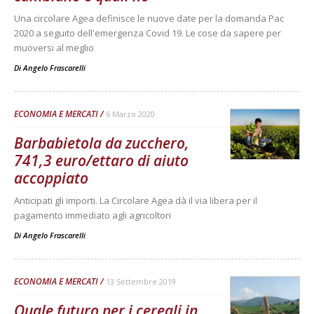
Una circolare Agea definisce le nuove date per la domanda Pac
2020 a seguito dell'emergenza Covid 19. Le cose da sapere per
muoversi al meglio
Di
Angelo Frascarelli
ECONOMIA E MERCATI
6 Marzo 2020
Barbabietola da zucchero,
741,3 euro/ettaro di aiuto
accoppiato
Anticipati gli importi. La Circolare Agea dà il via libera per il
pagamento immediato agli agricoltori
Di
Angelo Frascarelli
ECONOMIA E MERCATI
13 Settembre 2019
Quale futuro per i cereali in