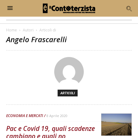
Home
Autori
Articoli di
Angelo Frascarelli
ARTICOLI
ECONOMIA E MERCATI
8 Aprile 2020
Pac e Covid 19, quali scadenze
cambiano e quali no