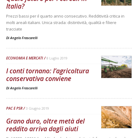
Italia?
Prezzi bassi per il quarto anno consecutivo. Redditività critica in
molti areali italiani. Unica strada: distintività, qualità e filiere
tracciate
Di
Angelo Frascarelli
ECONOMIA E MERCATI
8 Luglio 2019
I conti tornano: l’agricoltura
conservativa conviene
Di
Angelo Frascarelli
PAC E PSR
3 Giugno 2019
Grano duro, oltre metà del
reddito arriva dagli aiuti