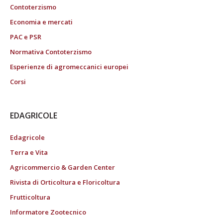
Contoterzismo
Economia e mercati
PAC e PSR
Normativa Contoterzismo
Esperienze di agromeccanici europei
Corsi
EDAGRICOLE
Edagricole
Terra e Vita
Agricommercio & Garden Center
Rivista di Orticoltura e Floricoltura
Frutticoltura
Informatore Zootecnico