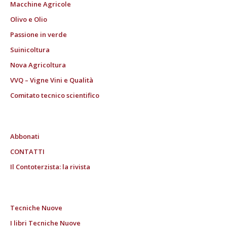
Macchine Agricole
Olivo e Olio
Passione in verde
Suinicoltura
Nova Agricoltura
VVQ – Vigne Vini e Qualità
Comitato tecnico scientifico
Abbonati
CONTATTI
Il Contoterzista: la rivista
Tecniche Nuove
I libri Tecniche Nuove