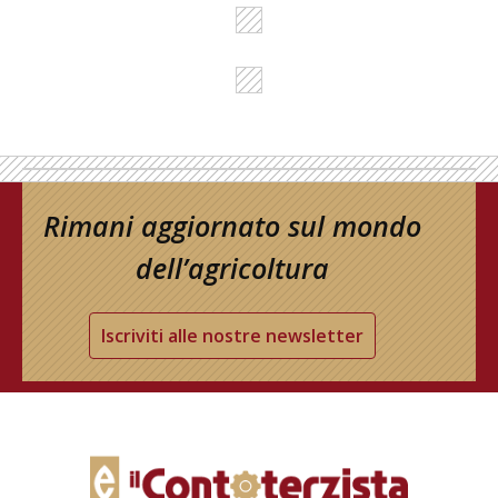
Rimani aggiornato sul mondo
dell’agricoltura
Iscriviti alle nostre newsletter