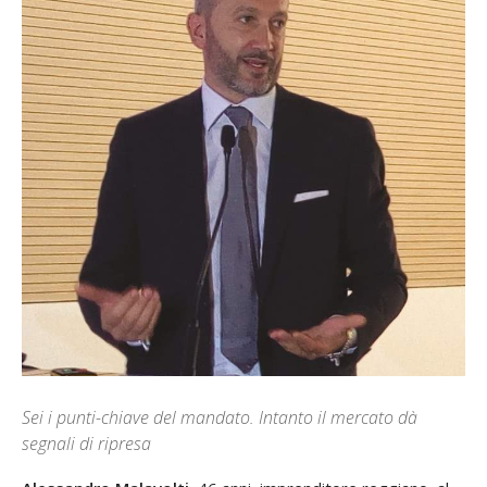
Sei i punti-chiave del mandato. Intanto il mercato dà
segnali di ripresa