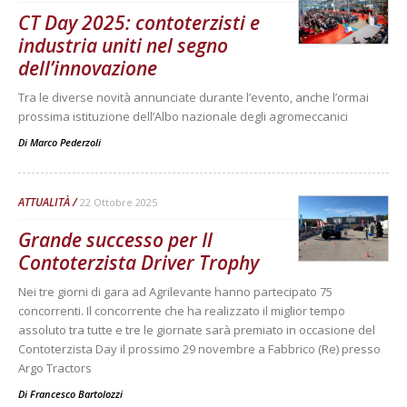
CT Day 2025: contoterzisti e
industria uniti nel segno
dell’innovazione
Tra le diverse novità annunciate durante l’evento, anche l’ormai
prossima istituzione dell’Albo nazionale degli agromeccanici
Di
Marco Pederzoli
ATTUALITÀ
22 Ottobre 2025
Grande successo per Il
Contoterzista Driver Trophy
Nei tre giorni di gara ad Agrilevante hanno partecipato 75
concorrenti. Il concorrente che ha realizzato il miglior tempo
assoluto tra tutte e tre le giornate sarà premiato in occasione del
Contoterzista Day il prossimo 29 novembre a Fabbrico (Re) presso
Argo Tractors
Di
Francesco Bartolozzi