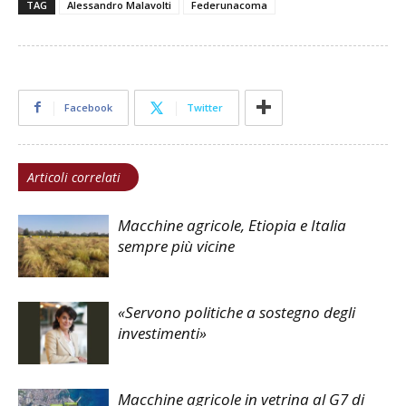
TAG
Alessandro Malavolti
Federunacoma
Facebook
Twitter
Articoli correlati
Macchine agricole, Etiopia e Italia
sempre più vicine
«Servono politiche a sostegno degli
investimenti»
Macchine agricole in vetrina al G7 di