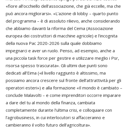
«fiore all’occhiello dell’associazione, che già eccelle, ma che
può ancora migliorarsi». «L’azione di lobby – quarto punto
del programma – è di assoluto rilievo, anche considerando
che abbiamo davanti la riforma del Cema (Associazione
europea dei costruttori di macchine agricole) e l’incognita
della nuova Pac 2020-2026 sulla quale dobbiamo
impegnarci e aver un ruolo. Penso, ad esempio, anche a
una piccola task force per gestire e utilizzare meglio i Psr,
risorsa spesso trascurata». Gli ultimi due punti sono
dedicati all’Eima («il livello raggiunto è altissimo, ma
possiamo ancora crescere sul fronte dell’attrattività per gli
operatori esteri») e alla formazione «Il mondo è cambiato –
conclude Malavolti – e come imprenditori occorre imparare
a dare del tu al mondo della finanza, cambiata
completamente durante l’ultima crisi, e colloquiare con
l’agrobusiness, in cui interlocutori si affacceranno e
cambieranno il volto futuro dell’agricoltura».