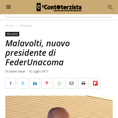
Home
Attualità
Attualità
Malavolti, nuovo
presidente di
FederUnacoma
Di Gianni Gnudi
-
12 Luglio 2017