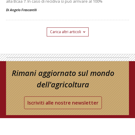
alla Bcaa 7. In caso di recidiva si può arrivare al 100%
Di Angelo Frascarelli
-
Carica altri articoli
Rimani aggiornato sul mondo
dell’agricoltura
Iscriviti alle nostre newsletter