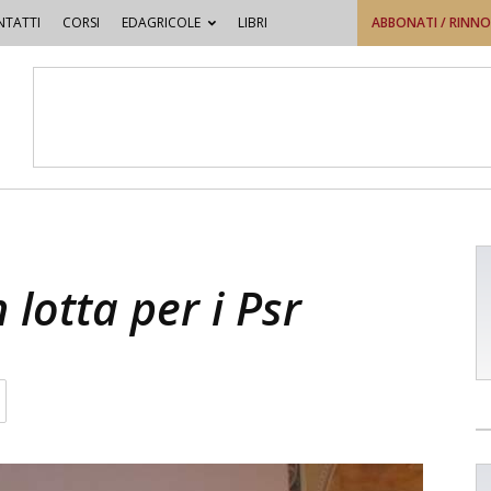
TATTI
CORSI
EDAGRICOLE
LIBRI
ABBONATI / RINN
 lotta per i Psr