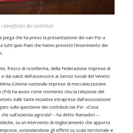
 i beneficiari dei contributi
a piega che ha preso la presentazione dei vari Psr a
 tutti quei Piani che hanno previsto l’inserimento dei
c.
nte, fresco di riconferma, della Federazione Imprese di
 dai saluti dell’assessore ai Servizi Sociali del Veneto
 Unima (Unione nazionale imprese di meccanizzazoine
no (Pd) ha avuto come momento clou la relazione del
ontato sulle tante iniziative intraprese dall’associazione
gato sulla questione dei contributi nei Psr. «Cosa
o che sull’azienda agricola? – ha detto Ramadori –.
ubbliche, su un intervento di miglioramento che apporta
imprese, estendendone gli effetti su scala territoriale e