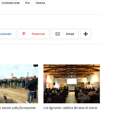
Contoterzisti
Psr
Unima
Linkedin
Pinterest
Email
s insiste sulla formazione
Cai Agromec celebra 80 anni di storia