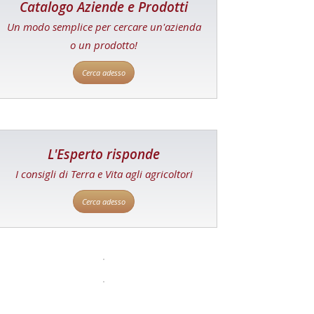
Catalogo Aziende e Prodotti
Un modo semplice per cercare un'azienda
o un prodotto!
Cerca adesso
L'Esperto risponde
I consigli di Terra e Vita agli agricoltori
Cerca adesso