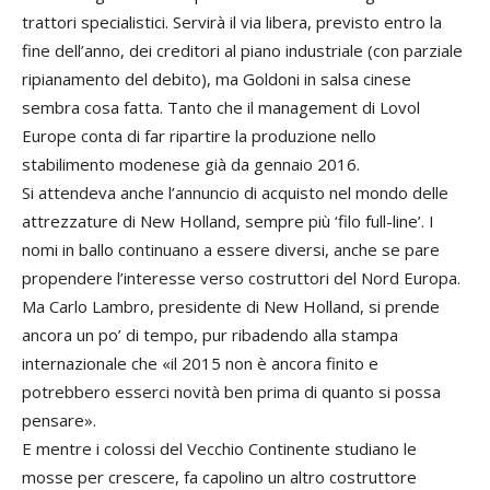
trattori specialistici. Servirà il via libera, previsto entro la
fine dell’anno, dei creditori al piano industriale (con parziale
ripianamento del debito), ma Goldoni in salsa cinese
sembra cosa fatta. Tanto che il management di Lovol
Europe conta di far ripartire la produzione nello
stabilimento modenese già da gennaio 2016.
Si attendeva anche l’annuncio di acquisto nel mondo delle
attrezzature di New Holland, sempre più ‘filo full-line’. I
nomi in ballo continuano a essere diversi, anche se pare
propendere l’interesse verso costruttori del Nord Europa.
Ma Carlo Lambro, presidente di New Holland, si prende
ancora un po’ di tempo, pur ribadendo alla stampa
internazionale che «il 2015 non è ancora finito e
potrebbero esserci novità ben prima di quanto si possa
pensare».
E mentre i colossi del Vecchio Continente studiano le
mosse per crescere, fa capolino un altro costruttore