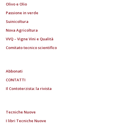
Olivo e Olio
Passione in verde
Suinicoltura
Nova Agricoltura
VVQ – Vigne Vini e Qualità
Comitato tecnico scientifico
Abbonati
CONTATTI
Il Contoterzista: la rivista
Tecniche Nuove
I libri Tecniche Nuove