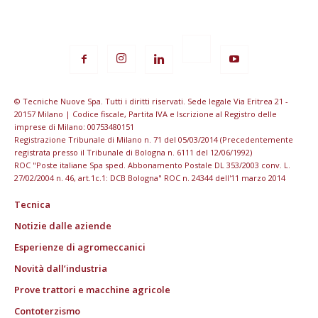
© Tecniche Nuove Spa. Tutti i diritti riservati. Sede legale Via Eritrea 21 -
20157 Milano | Codice fiscale, Partita IVA e Iscrizione al Registro delle
imprese di Milano: 00753480151
Registrazione Tribunale di Milano n. 71 del 05/03/2014 (Precedentemente
registrata presso il Tribunale di Bologna n. 6111 del 12/06/1992)
ROC "Poste italiane Spa sped. Abbonamento Postale DL 353/2003 conv. L.
27/02/2004 n. 46, art.1c.1: DCB Bologna" ROC n. 24344 dell'11 marzo 2014
Tecnica
Notizie dalle aziende
Esperienze di agromeccanici
Novità dall’industria
Prove trattori e macchine agricole
Contoterzismo