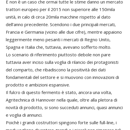
E non è un caso che ormai tutte le stime danno un mercato
trattori europeo per il 2015 non superiore alle 150mila
unità, in calo di circa 20mila macchine rispetto al dato
dell’anno precedente. Scendono i due principali mercati,
Francia e Germania (vicino alle due cifre), mentre appaiono
leggermente meno pesanti i mercati di Regno Unito,
Spagna e Italia che, tuttavia, avevano sofferto molto.
Lo scenario di riferimento piuttosto debole non pare
tuttavia aver inciso sulla voglia di rilancio dei protagonisti
del comparto, che ribadiscono la positività dei dati
fondamentali del settore e si muovono con innovazioni di
prodotto e ambizioni espansive.
Il fulcro di questo fermento è stato, ancora una volta,
Agritechnica di Hannover nella quale, oltre alla pletora di
novità di prodotto, si sono succeduti annunci, quasi annunci
e voglia di annunci.
Poichè i grandi costruttori spingono forte sulle full-line, i