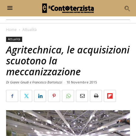
Home
Attualità
Attualità
Agritechnica, le acquisizioni
scuotono la
meccanizzazione
Di Gianni Gnudi e Francesco Bartolozzi
-
10 Novembre 2015