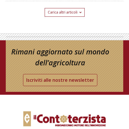
Carica altri articoli
Rimani aggiornato sul mondo
dell’agricoltura
Iscriviti alle nostre newsletter