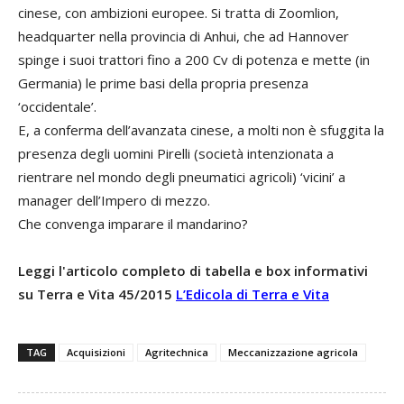
cinese, con ambizioni europee. Si tratta di Zoomlion,
headquarter nella provincia di Anhui, che ad Hannover
spinge i suoi trattori fino a 200 Cv di potenza e mette (in
Germania) le prime basi della propria presenza
‘occidentale’.
E, a conferma dell’avanzata cinese, a molti non è sfuggita la
presenza degli uomini Pirelli (società intenzionata a
rientrare nel mondo degli pneumatici agricoli) ‘vicini’ a
manager dell’Impero di mezzo.
Che convenga imparare il mandarino?
Leggi l'articolo completo di tabella e box informativi
su Terra e Vita 45/2015
L’Edicola di Terra e Vita
TAG
Acquisizioni
Agritechnica
Meccanizzazione agricola