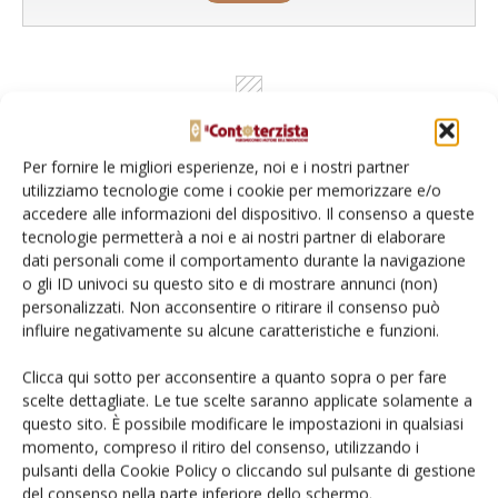
Per fornire le migliori esperienze, noi e i nostri partner
utilizziamo tecnologie come i cookie per memorizzare e/o
accedere alle informazioni del dispositivo. Il consenso a queste
tecnologie permetterà a noi e ai nostri partner di elaborare
dati personali come il comportamento durante la navigazione
o gli ID univoci su questo sito e di mostrare annunci (non)
Rimani aggiornato sul mondo
personalizzati. Non acconsentire o ritirare il consenso può
dell’agricoltura
influire negativamente su alcune caratteristiche e funzioni.
Clicca qui sotto per acconsentire a quanto sopra o per fare
scelte dettagliate. Le tue scelte saranno applicate solamente a
Iscriviti alle nostre newsletter
questo sito. È possibile modificare le impostazioni in qualsiasi
momento, compreso il ritiro del consenso, utilizzando i
pulsanti della Cookie Policy o cliccando sul pulsante di gestione
del consenso nella parte inferiore dello schermo.