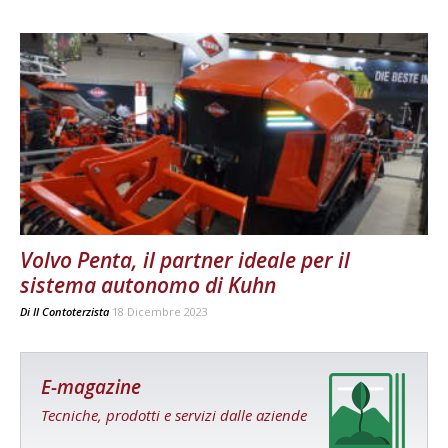
Volvo Penta, il partner ideale per il
sistema autonomo di Kuhn
Di
Il Contoterzista
18 Dicembre 2023
E-magazine
Tecniche, prodotti e servizi dalle aziende