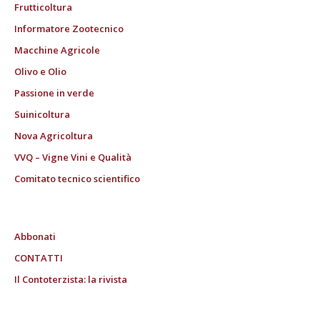
Frutticoltura
Informatore Zootecnico
Macchine Agricole
Olivo e Olio
Passione in verde
Suinicoltura
Nova Agricoltura
VVQ – Vigne Vini e Qualità
Comitato tecnico scientifico
Abbonati
CONTATTI
Il Contoterzista: la rivista