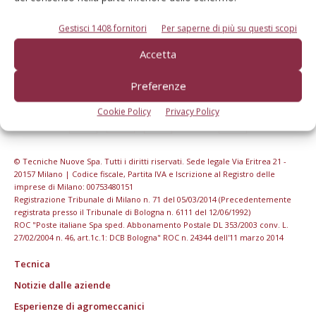
Gestisci 1408 fornitori
Per saperne di più su questi scopi
Accetta
Preferenze
Cookie Policy
Privacy Policy
© Tecniche Nuove Spa. Tutti i diritti riservati. Sede legale Via Eritrea 21 -
20157 Milano | Codice fiscale, Partita IVA e Iscrizione al Registro delle
imprese di Milano: 00753480151
Registrazione Tribunale di Milano n. 71 del 05/03/2014 (Precedentemente
registrata presso il Tribunale di Bologna n. 6111 del 12/06/1992)
ROC "Poste italiane Spa sped. Abbonamento Postale DL 353/2003 conv. L.
27/02/2004 n. 46, art.1c.1: DCB Bologna" ROC n. 24344 dell'11 marzo 2014
Tecnica
Notizie dalle aziende
Esperienze di agromeccanici