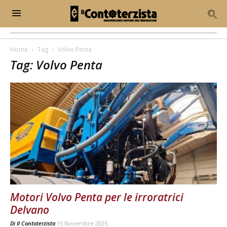
Home
Tag
Volvo Penta
Tag: Volvo Penta
Motori Volvo Penta per le irroratrici
Delvano
Di
Il Contoterzista
15 Novembre 2025