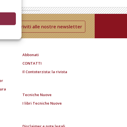
Iscriviti alle nostre newsletter
Abbonati
CONTATTI
Il Contoterzista: la rivista
er
tura
Tecniche Nuove
I libri Tecniche Nuove
Disclaimer e note legali