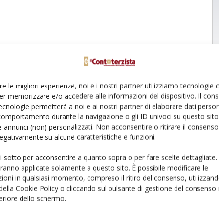
re le migliori esperienze, noi e i nostri partner utilizziamo tecnologie
er memorizzare e/o accedere alle informazioni del dispositivo. Il con
ecnologie permetterà a noi e ai nostri partner di elaborare dati person
comportamento durante la navigazione o gli ID univoci su questo sito 
 annunci (non) personalizzati. Non acconsentire o ritirare il consens
 negativamente su alcune caratteristiche e funzioni.
ui sotto per acconsentire a quanto sopra o per fare scelte dettagliate.
aranno applicate solamente a questo sito. È possibile modificare le
ioni in qualsiasi momento, compreso il ritiro del consenso, utilizzand
 della Cookie Policy o cliccando sul pulsante di gestione del consenso 
feriore dello schermo.