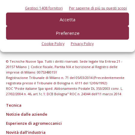
Gestisci 1408 fornitori
Per saperne di più su questi scopi
Accetta
Preferenze
Cookie Policy
Privacy Policy
© Tecniche Nuove Spa. Tutti i diritti riservati. Sede legale Via Eritrea 21 -
20157 Milano | Codice fiscale, Partita IVA e Iscrizione al Registro delle
imprese di Milano: 00753480151
Registrazione Tribunale di Milano n. 71 del 05/03/2014 (Precedentemente
registrata presso il Tribunale di Bologna n. 6111 del 12/06/1992)
ROC "Poste italiane Spa sped. Abbonamento Postale DL 353/2003 conv. L.
27/02/2004 n. 46, art.1c.1: DCB Bologna" ROC n. 24344 dell'11 marzo 2014
Tecnica
Notizie dalle aziende
Esperienze di agromeccanici
Novità dall’industria