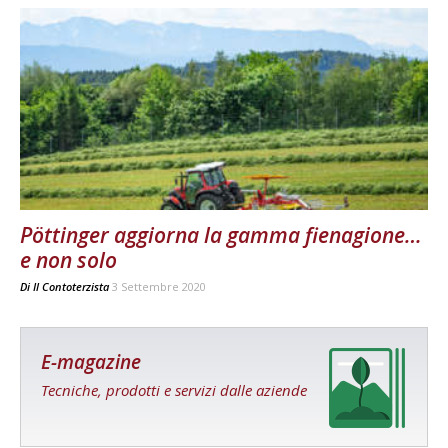
Pöttinger aggiorna la gamma fienagione…
e non solo
Di
Il Contoterzista
3 Settembre 2020
E-magazine
Tecniche, prodotti e servizi dalle aziende