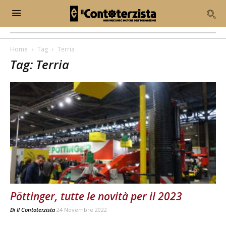
Home
Tag
Terria
Tag: Terria
Pöttinger, tutte le novità per il 2023
Di
Il Contoterzista
24 Novembre 2022