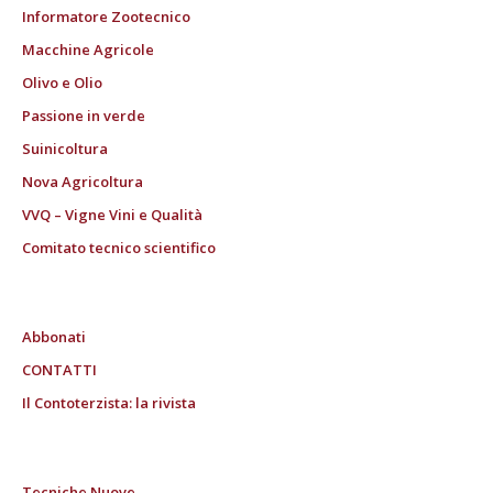
Informatore Zootecnico
Macchine Agricole
Olivo e Olio
Passione in verde
Suinicoltura
Nova Agricoltura
VVQ – Vigne Vini e Qualità
Comitato tecnico scientifico
Abbonati
CONTATTI
Il Contoterzista: la rivista
Tecniche Nuove