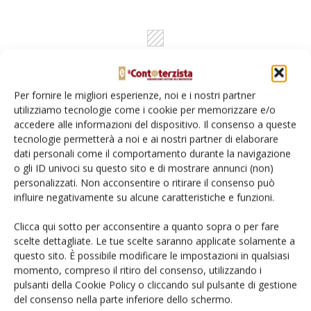
Per fornire le migliori esperienze, noi e i nostri partner
utilizziamo tecnologie come i cookie per memorizzare e/o
accedere alle informazioni del dispositivo. Il consenso a queste
tecnologie permetterà a noi e ai nostri partner di elaborare
dati personali come il comportamento durante la navigazione
Rimani aggiornato sul mondo
o gli ID univoci su questo sito e di mostrare annunci (non)
personalizzati. Non acconsentire o ritirare il consenso può
dell’agricoltura
influire negativamente su alcune caratteristiche e funzioni.
Clicca qui sotto per acconsentire a quanto sopra o per fare
Iscriviti alle nostre newsletter
scelte dettagliate. Le tue scelte saranno applicate solamente a
questo sito. È possibile modificare le impostazioni in qualsiasi
momento, compreso il ritiro del consenso, utilizzando i
pulsanti della Cookie Policy o cliccando sul pulsante di gestione
del consenso nella parte inferiore dello schermo.