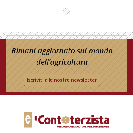
Rimani aggiornato sul mondo
dell’agricoltura
Iscriviti alle nostre newsletter