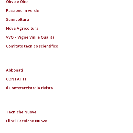
Olivo e Olio
Passione in verde
Suinicoltura
Nova Agricoltura
VVQ – Vigne Vini e Qualità
Comitato tecnico scientifico
Abbonati
CONTATTI
Il Contoterzista: la rivista
Tecniche Nuove
I libri Tecniche Nuove