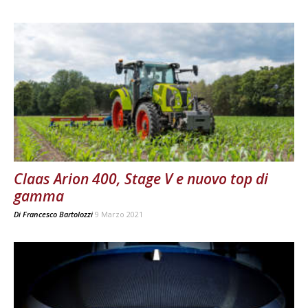
Claas Arion 400, Stage V e nuovo top di
gamma
Di
Francesco Bartolozzi
9 Marzo 2021