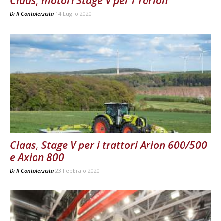
Claas, motori Stage V per i Torion
Di
Il Contoterzista
14 Luglio 2020
Claas, Stage V per i trattori Arion 600/500
e Axion 800
Di
Il Contoterzista
23 Febbraio 2020