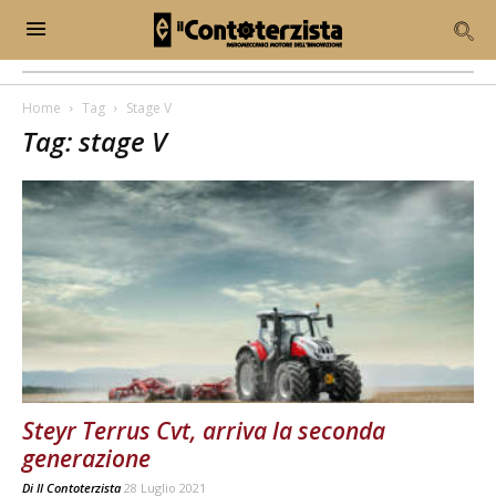
Home
Tag
Stage V
Tag: stage V
Steyr Terrus Cvt, arriva la seconda
generazione
Di
Il Contoterzista
28 Luglio 2021