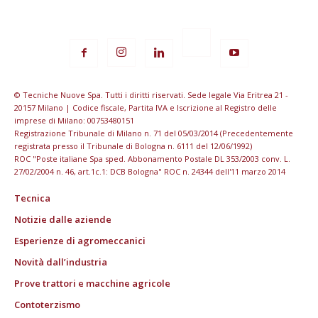
© Tecniche Nuove Spa. Tutti i diritti riservati. Sede legale Via Eritrea 21 -
20157 Milano | Codice fiscale, Partita IVA e Iscrizione al Registro delle
imprese di Milano: 00753480151
Registrazione Tribunale di Milano n. 71 del 05/03/2014 (Precedentemente
registrata presso il Tribunale di Bologna n. 6111 del 12/06/1992)
ROC "Poste italiane Spa sped. Abbonamento Postale DL 353/2003 conv. L.
27/02/2004 n. 46, art.1c.1: DCB Bologna" ROC n. 24344 dell'11 marzo 2014
Tecnica
Notizie dalle aziende
Esperienze di agromeccanici
Novità dall’industria
Prove trattori e macchine agricole
Contoterzismo