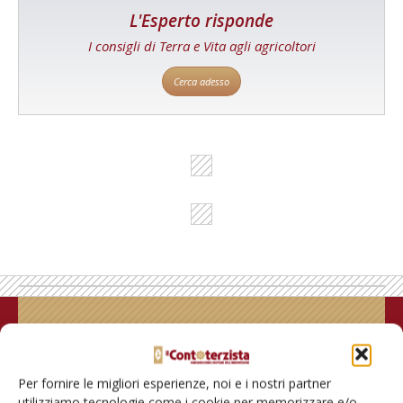
L'Esperto risponde
I consigli di Terra e Vita agli agricoltori
Cerca adesso
Rimani aggiornato sul mondo
dell’agricoltura
Per fornire le migliori esperienze, noi e i nostri partner
utilizziamo tecnologie come i cookie per memorizzare e/o