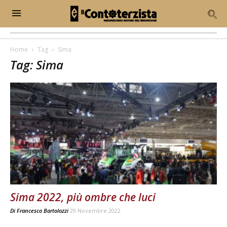
Home
Tag
Sima
Tag: Sima
Sima 2022, più ombre che luci
Di
Francesco Bartolozzi
29 Novembre 2022