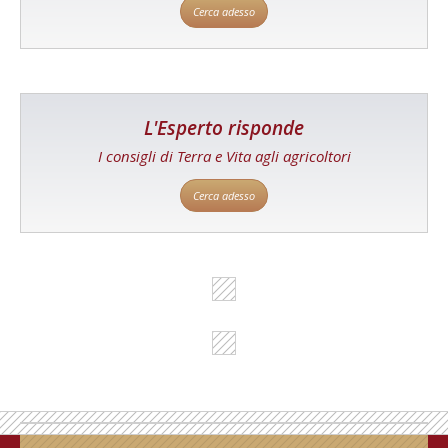
Cerca adesso
L'Esperto risponde
I consigli di Terra e Vita agli agricoltori
Cerca adesso