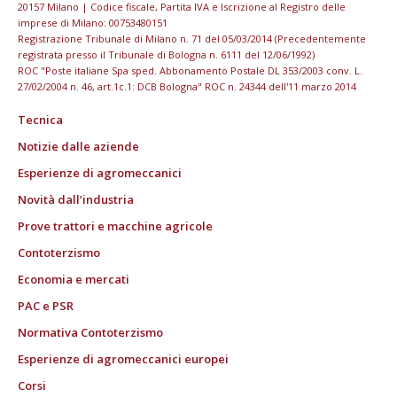
20157 Milano | Codice fiscale, Partita IVA e Iscrizione al Registro delle
imprese di Milano: 00753480151
Registrazione Tribunale di Milano n. 71 del 05/03/2014 (Precedentemente
registrata presso il Tribunale di Bologna n. 6111 del 12/06/1992)
ROC "Poste italiane Spa sped. Abbonamento Postale DL 353/2003 conv. L.
27/02/2004 n. 46, art.1c.1: DCB Bologna" ROC n. 24344 dell'11 marzo 2014
Tecnica
Notizie dalle aziende
Esperienze di agromeccanici
Novità dall’industria
Prove trattori e macchine agricole
Contoterzismo
Economia e mercati
PAC e PSR
Normativa Contoterzismo
Esperienze di agromeccanici europei
Corsi