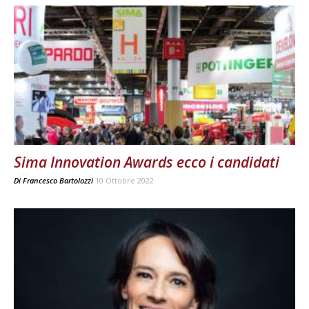
Sima Innovation Awards ecco i candidati
Di
Francesco Bartolozzi
10 Ottobre 2022