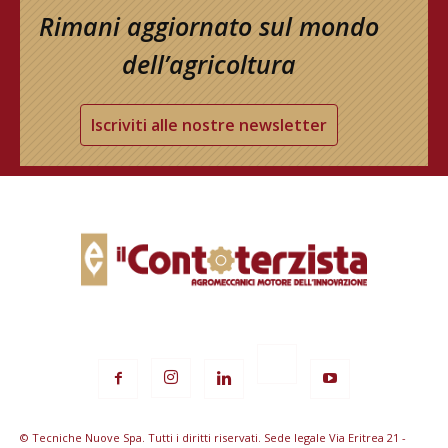
Rimani aggiornato sul mondo
dell’agricoltura
Iscriviti alle nostre newsletter
© Tecniche Nuove Spa. Tutti i diritti riservati. Sede legale Via Eritrea 21 -