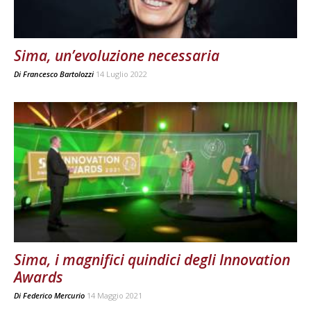
Sima, un’evoluzione necessaria
Di
Francesco Bartolozzi
14 Luglio 2022
Sima, i magnifici quindici degli Innovation
Awards
Di
Federico Mercurio
14 Maggio 2021