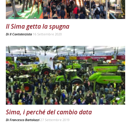
Il Sima getta la spugna
Di
Il Contoterzista
16 Settembre 2020
Sima, i perché del cambio data
Di
Francesco Bartolozzi
27 Settembre 2019