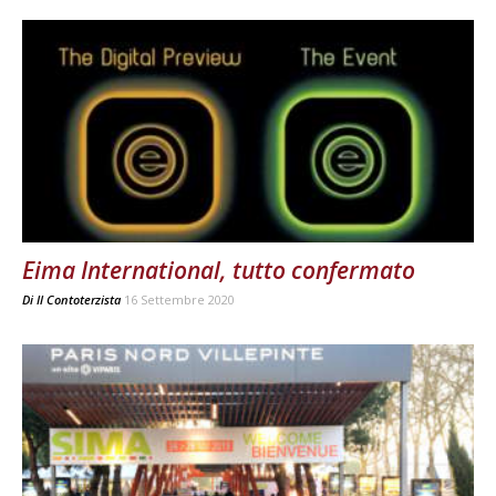
Eima International, tutto confermato
Di
Il Contoterzista
16 Settembre 2020