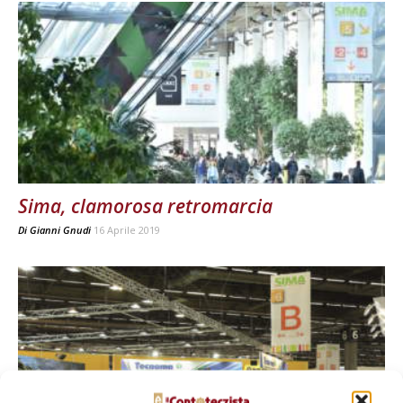
Sima, clamorosa retromarcia
Di
Gianni Gnudi
16 Aprile 2019