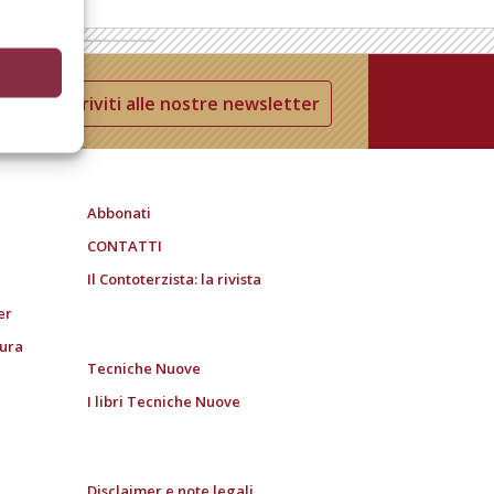
Iscriviti alle nostre newsletter
Abbonati
CONTATTI
Il Contoterzista: la rivista
er
tura
Tecniche Nuove
I libri Tecniche Nuove
Disclaimer e note legali