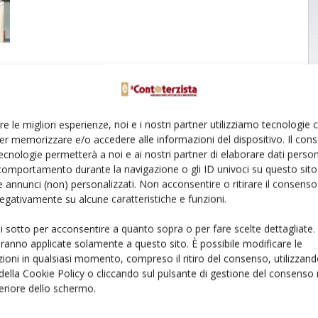
re le migliori esperienze, noi e i nostri partner utilizziamo tecnologie
er memorizzare e/o accedere alle informazioni del dispositivo. Il con
ecnologie permetterà a noi e ai nostri partner di elaborare dati person
comportamento durante la navigazione o gli ID univoci su questo sito 
 annunci (non) personalizzati. Non acconsentire o ritirare il consens
 negativamente su alcune caratteristiche e funzioni.
ui sotto per acconsentire a quanto sopra o per fare scelte dettagliate.
aranno applicate solamente a questo sito. È possibile modificare le
ioni in qualsiasi momento, compreso il ritiro del consenso, utilizzand
 della Cookie Policy o cliccando sul pulsante di gestione del consenso 
feriore dello schermo.