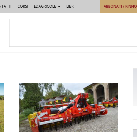
TATTI
CORSI
EDAGRICOLE
LIBRI
ABBONATI / RINN