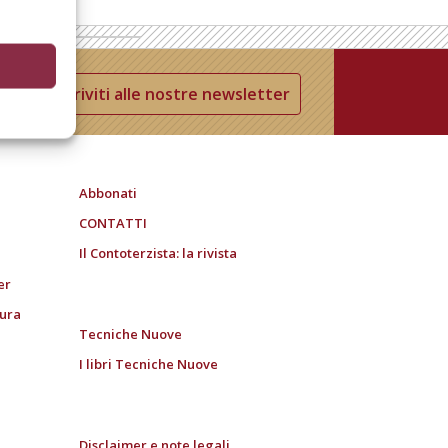
Iscriviti alle nostre newsletter
Abbonati
CONTATTI
Il Contoterzista: la rivista
er
tura
Tecniche Nuove
I libri Tecniche Nuove
Disclaimer e note legali