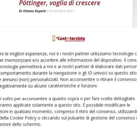
Pöttinger, voglia di crescere
Di
Ottavio Repetti
2 Dicembre 2021
re le migliori esperienze, noi e i nostri partner utilizziamo tecnologie
er memorizzare e/o accedere alle informazioni del dispositivo. Il con
ecnologie permetterà a noi e ai nostri partner di elaborare dati person
comportamento durante la navigazione o gli ID univoci su questo sito 
 annunci (non) personalizzati. Non acconsentire o ritirare il consens
 negativamente su alcune caratteristiche e funzioni.
ui sotto per acconsentire a quanto sopra o per fare scelte dettagliate.
aranno applicate solamente a questo sito. È possibile modificare le
ioni in qualsiasi momento, compreso il ritiro del consenso, utilizzand
 della Cookie Policy o cliccando sul pulsante di gestione del consenso 
feriore dello schermo.