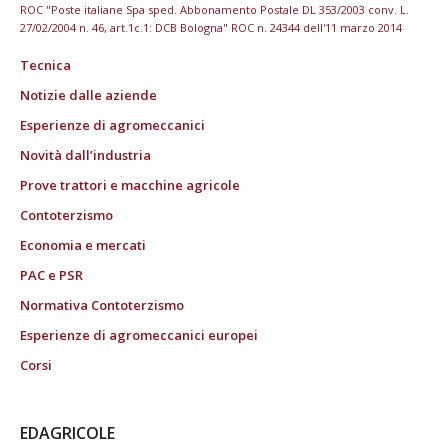
ROC "Poste italiane Spa sped. Abbonamento Postale DL 353/2003 conv. L.
27/02/2004 n. 46, art.1c.1: DCB Bologna" ROC n. 24344 dell'11 marzo 2014
Tecnica
Notizie dalle aziende
Esperienze di agromeccanici
Novità dall’industria
Prove trattori e macchine agricole
Contoterzismo
Economia e mercati
PAC e PSR
Normativa Contoterzismo
Esperienze di agromeccanici europei
Corsi
EDAGRICOLE