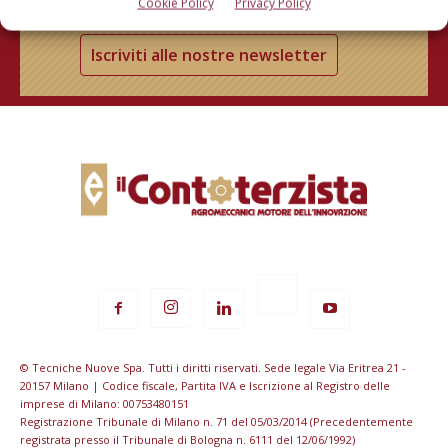
Cookie Policy
Privacy Policy
Iscriviti alle nostre newsletter
© Tecniche Nuove Spa. Tutti i diritti riservati. Sede legale Via Eritrea 21 -
20157 Milano | Codice fiscale, Partita IVA e Iscrizione al Registro delle
imprese di Milano: 00753480151
Registrazione Tribunale di Milano n. 71 del 05/03/2014 (Precedentemente
registrata presso il Tribunale di Bologna n. 6111 del 12/06/1992)