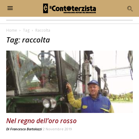
Home
Tag
Raccolta
Tag: raccolta
Nel regno dell’oro rosso
Di
Francesco Bartolozzi
2 Novembre 2019