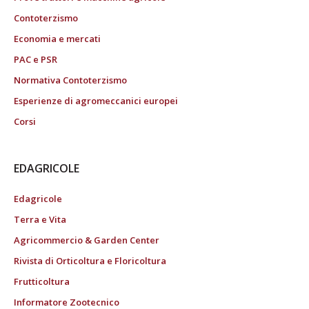
Contoterzismo
Economia e mercati
PAC e PSR
Normativa Contoterzismo
Esperienze di agromeccanici europei
Corsi
EDAGRICOLE
Edagricole
Terra e Vita
Agricommercio & Garden Center
Rivista di Orticoltura e Floricoltura
Frutticoltura
Informatore Zootecnico