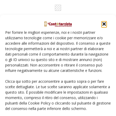
Per fornire le migliori esperienze, noi e i nostri partner
utilizziamo tecnologie come i cookie per memorizzare e/o
accedere alle informazioni del dispositivo. Il consenso a queste
tecnologie permetterà a noi e ai nostri partner di elaborare
Rimani aggiornato sul mondo
dati personali come il comportamento durante la navigazione
o gli ID univoci su questo sito e di mostrare annunci (non)
dell’agricoltura
personalizzati. Non acconsentire o ritirare il consenso può
influire negativamente su alcune caratteristiche e funzioni.
Iscriviti alle nostre newsletter
Clicca qui sotto per acconsentire a quanto sopra o per fare
scelte dettagliate. Le tue scelte saranno applicate solamente a
questo sito. È possibile modificare le impostazioni in qualsiasi
momento, compreso il ritiro del consenso, utilizzando i
pulsanti della Cookie Policy o cliccando sul pulsante di gestione
del consenso nella parte inferiore dello schermo.