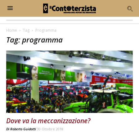
Home
Tag
Programma
Tag: programma
Dove va la meccanizzazione?
Di
Roberto Guidotti
30 Ottobre 2018