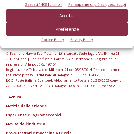
Gestisci 1408 fornitori
Per saperne di più su questi scopi
Accetta
Preferenze
Cookie Policy
Privacy Policy
© Tecniche Nuove Spa. Tutti i diritti riservati. Sede legale Via Eritrea 21 -
20157 Milano | Codice fiscale, Partita IVA e Iscrizione al Registro delle
imprese di Milano: 00753480151
Registrazione Tribunale di Milano n. 71 del 05/03/2014 (Precedentemente
registrata presso il Tribunale di Bologna n. 6111 del 12/06/1992)
ROC "Poste italiane Spa sped. Abbonamento Postale DL 353/2003 conv. L.
27/02/2004 n. 46, art.1c.1: DCB Bologna" ROC n. 24344 dell'11 marzo 2014
Tecnica
Notizie dalle aziende
Esperienze di agromeccanici
Novità dall’industria
Prove trattori e macchine agricole