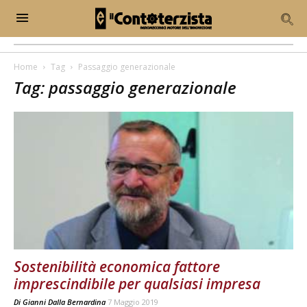
Home
Tag
Passaggio generazionale
Tag: passaggio generazionale
Sostenibilità economica fattore
imprescindibile per qualsiasi impresa
Di
Gianni Dalla Bernardina
7 Maggio 2019