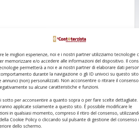
re le migliori esperienze, noi e i nostri partner utilizziamo tecnologie
er memorizzare e/o accedere alle informazioni del dispositivo. Il con
ecnologie permetterà a noi e ai nostri partner di elaborare dati person
comportamento durante la navigazione o gli ID univoci su questo sito 
 annunci (non) personalizzati. Non acconsentire o ritirare il consens
 negativamente su alcune caratteristiche e funzioni.
ui sotto per acconsentire a quanto sopra o per fare scelte dettagliate.
aranno applicate solamente a questo sito. È possibile modificare le
ioni in qualsiasi momento, compreso il ritiro del consenso, utilizzand
 della Cookie Policy o cliccando sul pulsante di gestione del consenso 
feriore dello schermo.