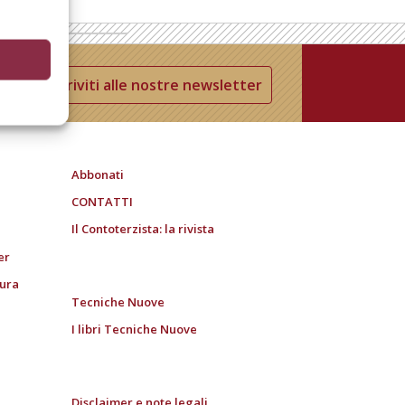
Iscriviti alle nostre newsletter
Abbonati
CONTATTI
Il Contoterzista: la rivista
er
tura
Tecniche Nuove
I libri Tecniche Nuove
Disclaimer e note legali