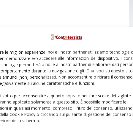
re le migliori esperienze, noi e i nostri partner utilizziamo tecnologie
er memorizzare e/o accedere alle informazioni del dispositivo. Il con
ecnologie permetterà a noi e ai nostri partner di elaborare dati person
comportamento durante la navigazione o gli ID univoci su questo sito 
 annunci (non) personalizzati. Non acconsentire o ritirare il consens
 negativamente su alcune caratteristiche e funzioni.
ui sotto per acconsentire a quanto sopra o per fare scelte dettagliate.
aranno applicate solamente a questo sito. È possibile modificare le
ioni in qualsiasi momento, compreso il ritiro del consenso, utilizzand
 della Cookie Policy o cliccando sul pulsante di gestione del consenso 
feriore dello schermo.