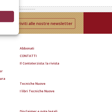
Iscriviti alle nostre newsletter
Abbonati
CONTATTI
Il Contoterzista: la rivista
er
tura
Tecniche Nuove
I libri Tecniche Nuove
Disclaimer e note legali