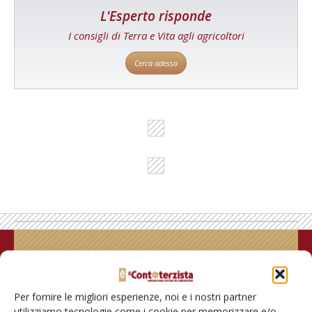
L'Esperto risponde
I consigli di Terra e Vita agli agricoltori
Cerca adesso
Rimani aggiornato sul mondo
dell’agricoltura
Per fornire le migliori esperienze, noi e i nostri partner
utilizziamo tecnologie come i cookie per memorizzare e/o