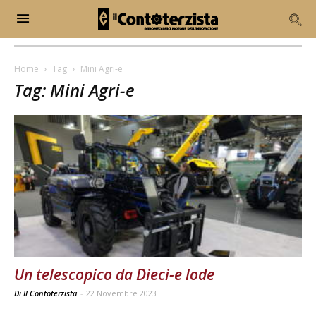
Home
Tag
Mini Agri-e
Tag: Mini Agri-e
Un telescopico da Dieci-e lode
Di Il Contoterzista
-
22 Novembre 2023