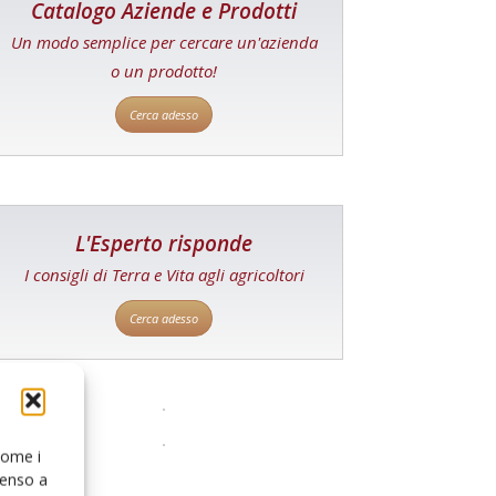
Catalogo Aziende e Prodotti
Un modo semplice per cercare un'azienda
o un prodotto!
Cerca adesso
L'Esperto risponde
I consigli di Terra e Vita agli agricoltori
Cerca adesso
 come i
senso a