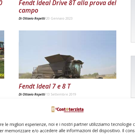
0
Fendt Ideal Drive 8T alla prova del
campo
Di
Ottavio Repetti
20 Gennaio 2023
Fendt Ideal 7 e 8 T
Di
Ottavio Repetti
13 Settembre 2019
re le migliori esperienze, noi e i nostri partner utilizziamo tecnologie
er memorizzare e/o accedere alle informazioni del dispositivo. Il con