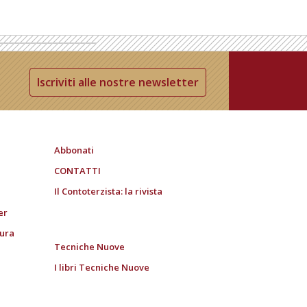
Iscriviti alle nostre newsletter
Abbonati
CONTATTI
Il Contoterzista: la rivista
er
tura
Tecniche Nuove
I libri Tecniche Nuove