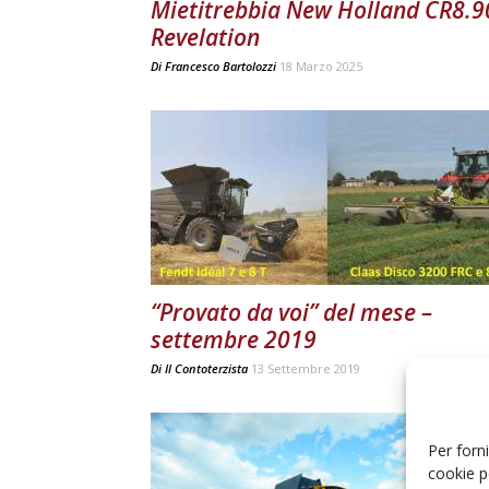
Mietitrebbia New Holland CR8.9
Revelation
Di
Francesco Bartolozzi
18 Marzo 2025
“Provato da voi” del mese –
settembre 2019
Di
Il Contoterzista
13 Settembre 2019
Per forni
cookie p