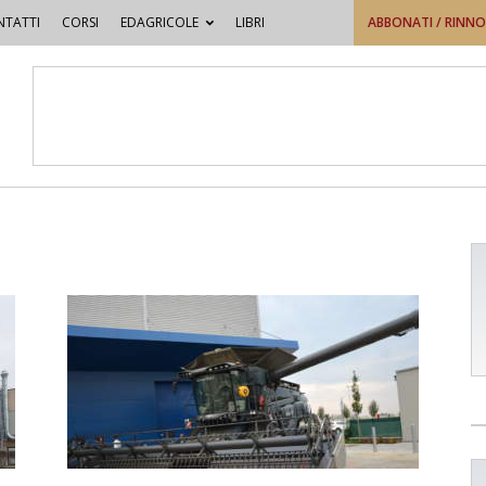
TATTI
CORSI
EDAGRICOLE
LIBRI
ABBONATI / RINN