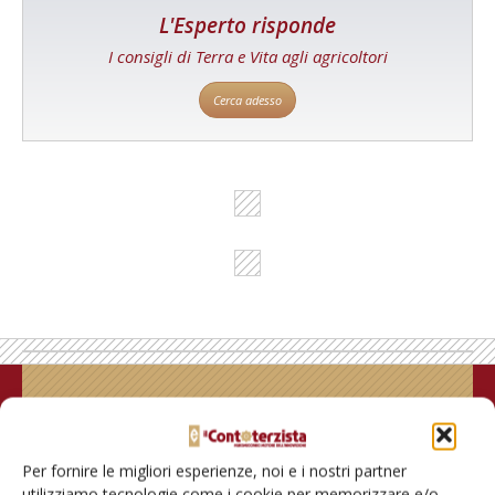
L'Esperto risponde
I consigli di Terra e Vita agli agricoltori
Cerca adesso
Rimani aggiornato sul mondo
dell’agricoltura
Per fornire le migliori esperienze, noi e i nostri partner
utilizziamo tecnologie come i cookie per memorizzare e/o