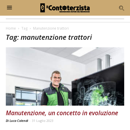
Home
Tag
Manutenzione trattori
Tag: manutenzione trattori
Manutenzione, un concetto in evoluzione
Di Luca Colendi
-
31 Luglio 2023