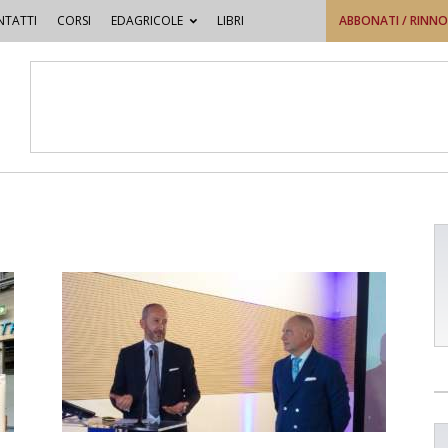
TATTI
CORSI
EDAGRICOLE
LIBRI
ABBONATI / RINN