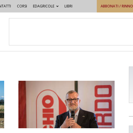
TATTI
CORSI
EDAGRICOLE
LIBRI
ABBONATI / RINN