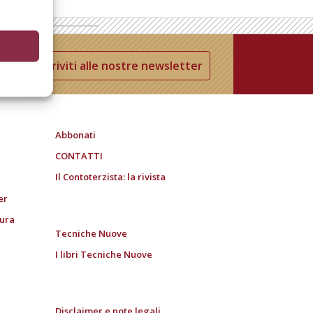
Iscriviti alle nostre newsletter
Abbonati
CONTATTI
Il Contoterzista: la rivista
er
tura
Tecniche Nuove
I libri Tecniche Nuove
Disclaimer e note legali