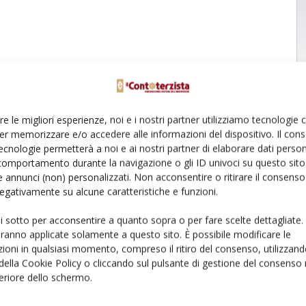
re le migliori esperienze, noi e i nostri partner utilizziamo tecnologie
er memorizzare e/o accedere alle informazioni del dispositivo. Il con
ecnologie permetterà a noi e ai nostri partner di elaborare dati person
comportamento durante la navigazione o gli ID univoci su questo sito 
 annunci (non) personalizzati. Non acconsentire o ritirare il consens
 negativamente su alcune caratteristiche e funzioni.
ui sotto per acconsentire a quanto sopra o per fare scelte dettagliate.
aranno applicate solamente a questo sito. È possibile modificare le
ioni in qualsiasi momento, compreso il ritiro del consenso, utilizzand
 della Cookie Policy o cliccando sul pulsante di gestione del consenso 
feriore dello schermo.