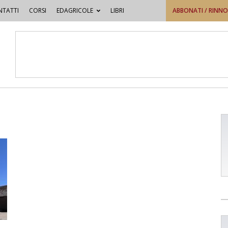
TATTI
CORSI
EDAGRICOLE
LIBRI
ABBONATI / RINN