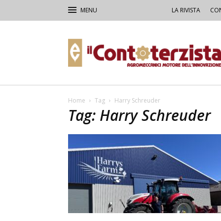
LA RIVISTA
CON
Il
Contoterzista
Home
Tag
Harry Schreuder
Tag: Harry Schreuder