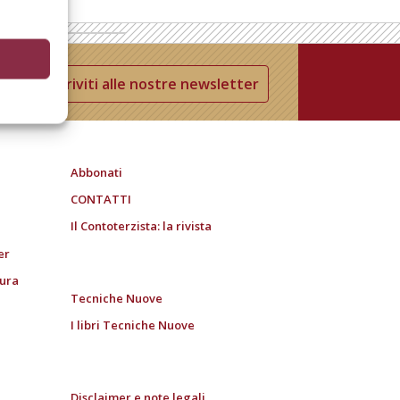
Iscriviti alle nostre newsletter
Abbonati
CONTATTI
Il Contoterzista: la rivista
er
tura
Tecniche Nuove
I libri Tecniche Nuove
Disclaimer e note legali