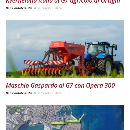
Kverneland Italia al G7 agricolo di Ortigia
Di
Il Contoterzista
24 Settembre 2024
Maschio Gaspardo al G7 con Opera 300
Di
Il Contoterzista
20 Settembre 2024