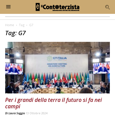
Home
Tag
G7
Tag: G7
Per i grandi della terra il futuro si fa nei
campi
Di
Laura Saggio
13 Ottobre 2024