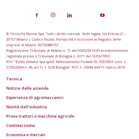
© Tecniche Nuove Spa. Tutti i diritti riservati. Sede legale Via Eritrea 21 -
20157 Milano | Codice fiscale, Partita IVA e Iscrizione al Registro delle
imprese di Milano: 00753480151
Registrazione Tribunale di Milano n. 71 del 05/03/2014 (Precedentemente
registrata presso il Tribunale di Bologna n. 6111 del 12/06/1992)
ROC "Poste italiane Spa sped. Abbonamento Postale DL 353/2003 conv. L.
27/02/2004 n. 46, art.1c.1: DCB Bologna" ROC n. 24344 dell'11 marzo 2014
Tecnica
Notizie dalle aziende
Esperienze di agromeccanici
Novità dall’industria
Prove trattori e macchine agricole
Contoterzismo
Economia e mercati