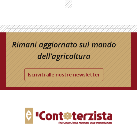
Rimani aggiornato sul mondo
dell’agricoltura
Iscriviti alle nostre newsletter