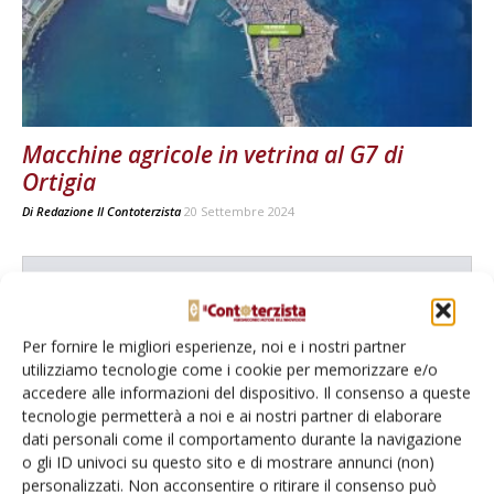
Macchine agricole in vetrina al G7 di
Ortigia
Di
Redazione Il Contoterzista
20 Settembre 2024
E-magazine
Tecniche, prodotti e servizi dalle aziende
Per fornire le migliori esperienze, noi e i nostri partner
utilizziamo tecnologie come i cookie per memorizzare e/o
accedere alle informazioni del dispositivo. Il consenso a queste
tecnologie permetterà a noi e ai nostri partner di elaborare
dati personali come il comportamento durante la navigazione
o gli ID univoci su questo sito e di mostrare annunci (non)
personalizzati. Non acconsentire o ritirare il consenso può