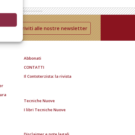
Iscriviti alle nostre newsletter
Abbonati
CONTATTI
Il Contoterzista: la rivista
er
tura
Tecniche Nuove
I libri Tecniche Nuove
Disclaimer e note legali