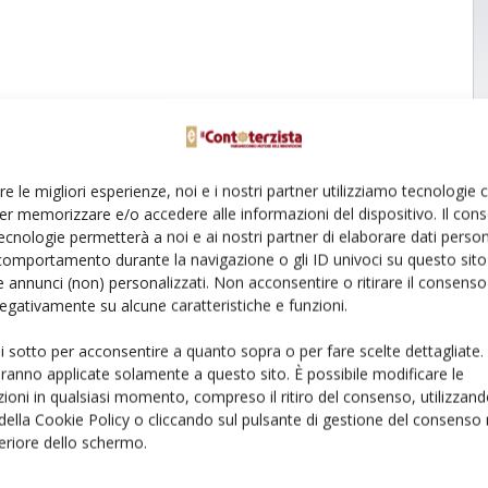
re le migliori esperienze, noi e i nostri partner utilizziamo tecnologie
er memorizzare e/o accedere alle informazioni del dispositivo. Il con
ecnologie permetterà a noi e ai nostri partner di elaborare dati person
comportamento durante la navigazione o gli ID univoci su questo sito 
 annunci (non) personalizzati. Non acconsentire o ritirare il consens
 negativamente su alcune caratteristiche e funzioni.
ui sotto per acconsentire a quanto sopra o per fare scelte dettagliate.
aranno applicate solamente a questo sito. È possibile modificare le
ioni in qualsiasi momento, compreso il ritiro del consenso, utilizzand
 della Cookie Policy o cliccando sul pulsante di gestione del consenso 
feriore dello schermo.