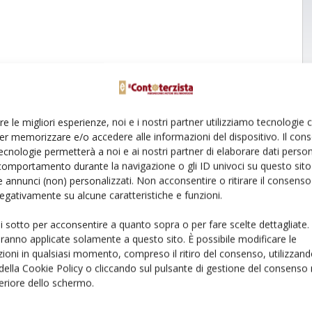
re le migliori esperienze, noi e i nostri partner utilizziamo tecnologie
er memorizzare e/o accedere alle informazioni del dispositivo. Il con
ecnologie permetterà a noi e ai nostri partner di elaborare dati person
comportamento durante la navigazione o gli ID univoci su questo sito 
 annunci (non) personalizzati. Non acconsentire o ritirare il consens
 negativamente su alcune caratteristiche e funzioni.
ui sotto per acconsentire a quanto sopra o per fare scelte dettagliate.
aranno applicate solamente a questo sito. È possibile modificare le
ioni in qualsiasi momento, compreso il ritiro del consenso, utilizzand
 della Cookie Policy o cliccando sul pulsante di gestione del consenso 
feriore dello schermo.