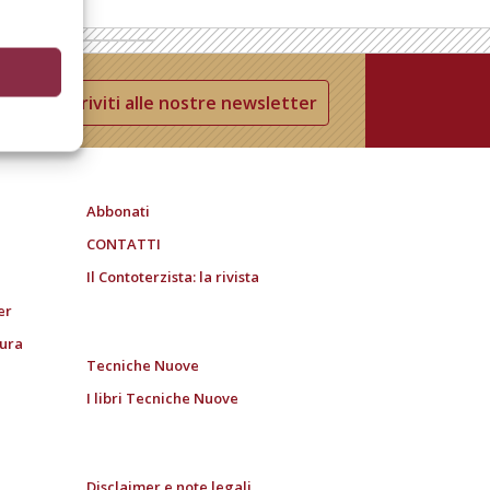
Iscriviti alle nostre newsletter
Abbonati
CONTATTI
Il Contoterzista: la rivista
er
tura
Tecniche Nuove
I libri Tecniche Nuove
Disclaimer e note legali