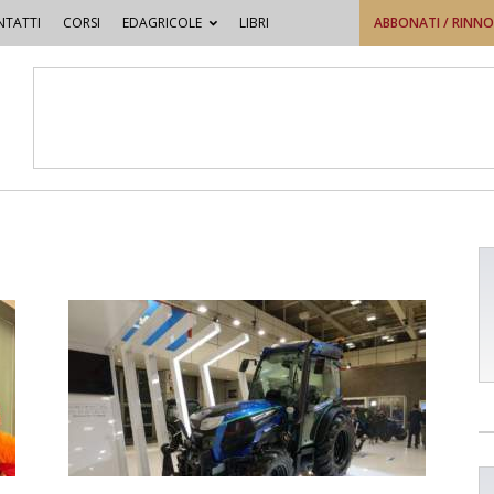
TATTI
CORSI
EDAGRICOLE
LIBRI
ABBONATI / RINN