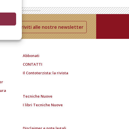
Iscriviti alle nostre newsletter
Abbonati
CONTATTI
Il Contoterzista: la rivista
er
tura
Tecniche Nuove
I libri Tecniche Nuove
Disclaimer e note legali