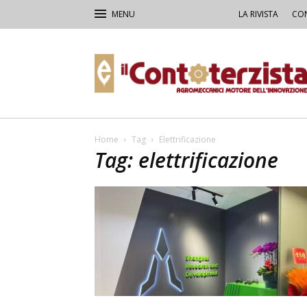
LA RIVISTA
CON
Il
Contoterzista
Home
Tag
Elettrificazione
Tag: elettrificazione