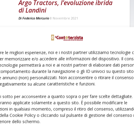
Argo Tractors, l’evoluzione ibrida
di Landini
Di
Federico Mercurio
8 Novembre 2021
re le migliori esperienze, noi e i nostri partner utilizziamo tecnologie
er memorizzare e/o accedere alle informazioni del dispositivo. Il con
ecnologie permetterà a noi e ai nostri partner di elaborare dati person
comportamento durante la navigazione o gli ID univoci su questo sito 
 annunci (non) personalizzati. Non acconsentire o ritirare il consens
 negativamente su alcune caratteristiche e funzioni.
l
ui sotto per acconsentire a quanto sopra o per fare scelte dettagliate.
aranno applicate solamente a questo sito. È possibile modificare le
ioni in qualsiasi momento, compreso il ritiro del consenso, utilizzand
 della Cookie Policy o cliccando sul pulsante di gestione del consenso 
feriore dello schermo.