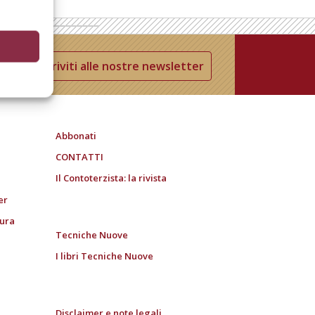
Iscriviti alle nostre newsletter
Abbonati
CONTATTI
Il Contoterzista: la rivista
er
tura
Tecniche Nuove
I libri Tecniche Nuove
Disclaimer e note legali