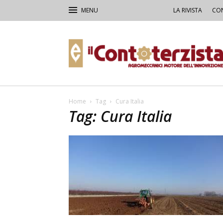
LA RIVISTA
CON
Il
Contoterzista
Home
Tag
Cura Italia
Tag: Cura Italia