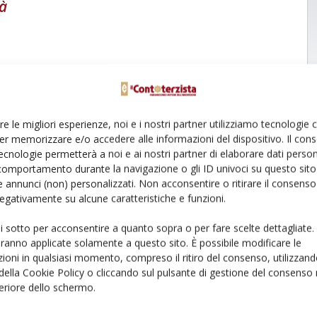
tà
re le migliori esperienze, noi e i nostri partner utilizziamo tecnologie
er memorizzare e/o accedere alle informazioni del dispositivo. Il con
ecnologie permetterà a noi e ai nostri partner di elaborare dati person
comportamento durante la navigazione o gli ID univoci su questo sito 
 annunci (non) personalizzati. Non acconsentire o ritirare il consens
 negativamente su alcune caratteristiche e funzioni.
ui sotto per acconsentire a quanto sopra o per fare scelte dettagliate.
aranno applicate solamente a questo sito. È possibile modificare le
ioni in qualsiasi momento, compreso il ritiro del consenso, utilizzand
 della Cookie Policy o cliccando sul pulsante di gestione del consenso 
feriore dello schermo.