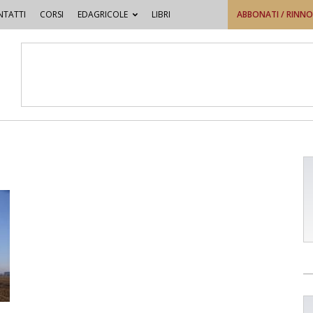
TATTI
CORSI
EDAGRICOLE
LIBRI
ABBONATI / RINN