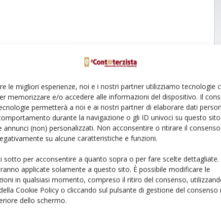
re le migliori esperienze, noi e i nostri partner utilizziamo tecnologie
er memorizzare e/o accedere alle informazioni del dispositivo. Il con
ecnologie permetterà a noi e ai nostri partner di elaborare dati person
comportamento durante la navigazione o gli ID univoci su questo sito 
 annunci (non) personalizzati. Non acconsentire o ritirare il consens
 negativamente su alcune caratteristiche e funzioni.
ui sotto per acconsentire a quanto sopra o per fare scelte dettagliate.
aranno applicate solamente a questo sito. È possibile modificare le
ioni in qualsiasi momento, compreso il ritiro del consenso, utilizzand
 della Cookie Policy o cliccando sul pulsante di gestione del consenso 
feriore dello schermo.