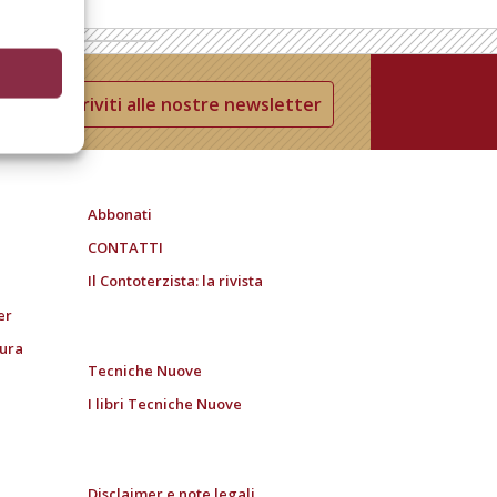
Iscriviti alle nostre newsletter
Abbonati
CONTATTI
Il Contoterzista: la rivista
er
tura
Tecniche Nuove
I libri Tecniche Nuove
Disclaimer e note legali