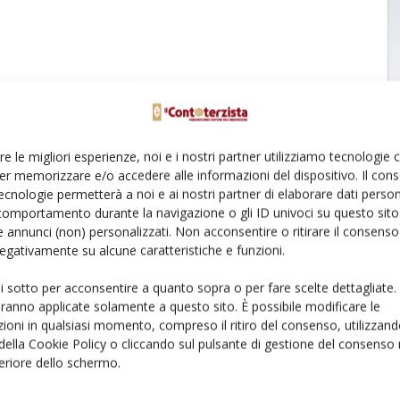
re le migliori esperienze, noi e i nostri partner utilizziamo tecnologie
er memorizzare e/o accedere alle informazioni del dispositivo. Il con
ecnologie permetterà a noi e ai nostri partner di elaborare dati person
comportamento durante la navigazione o gli ID univoci su questo sito 
 annunci (non) personalizzati. Non acconsentire o ritirare il consens
 negativamente su alcune caratteristiche e funzioni.
ui sotto per acconsentire a quanto sopra o per fare scelte dettagliate.
aranno applicate solamente a questo sito. È possibile modificare le
ioni in qualsiasi momento, compreso il ritiro del consenso, utilizzand
 della Cookie Policy o cliccando sul pulsante di gestione del consenso 
feriore dello schermo.