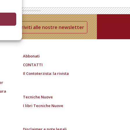
Iscriviti alle nostre newsletter
Abbonati
CONTATTI
Il Contoterzista: la rivista
er
tura
Tecniche Nuove
I libri Tecniche Nuove
Disclaimer e note legali