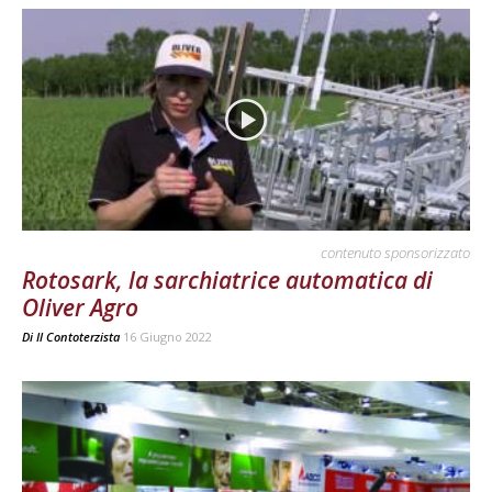
contenuto sponsorizzato
Rotosark, la sarchiatrice automatica di
Oliver Agro
Di
Il Contoterzista
16 Giugno 2022