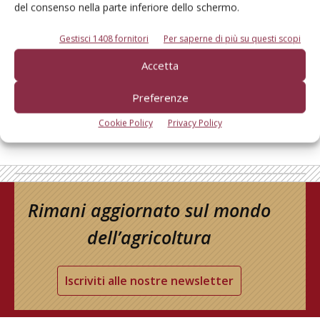
del consenso nella parte inferiore dello schermo.
Cerca adesso
Gestisci 1408 fornitori
Per saperne di più su questi scopi
Accetta
Preferenze
Cookie Policy
Privacy Policy
Rimani aggiornato sul mondo
dell’agricoltura
Iscriviti alle nostre newsletter