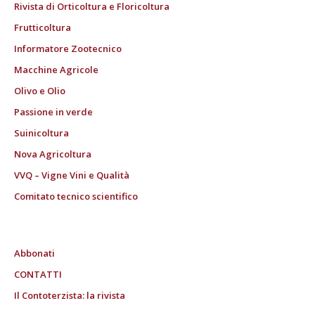
Rivista di Orticoltura e Floricoltura
Frutticoltura
Informatore Zootecnico
Macchine Agricole
Olivo e Olio
Passione in verde
Suinicoltura
Nova Agricoltura
VVQ – Vigne Vini e Qualità
Comitato tecnico scientifico
Abbonati
CONTATTI
Il Contoterzista: la rivista