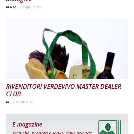
Di A.M.
-
27 Aprile 2012
RIVENDITORI VERDEVIVO MASTER DEALER
CLUB
Di
-
2 Aprile 2012
E-magazine
Tecniche, prodotti e servizi dalle aziende