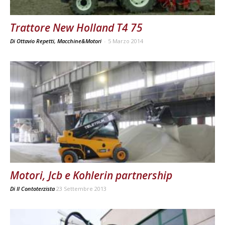
Trattore New Holland T4 75
Di Ottavio Repetti, Macchine&Motori
-
5 Marzo 2014
Motori, Jcb e Kohlerin partnership
Di
Il Contoterzista
23 Settembre 2013