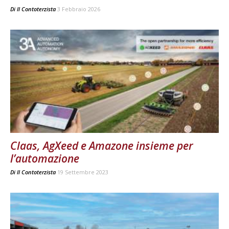
Di
Il Contoterzista
3 Febbraio 2026
Claas, AgXeed e Amazone insieme per
l’automazione
Di
Il Contoterzista
19 Settembre 2023