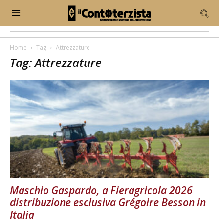
Home
Tag
Attrezzature
Tag: Attrezzature
Maschio Gaspardo, a Fieragricola 2026
distribuzione esclusiva Grégoire Besson in
Italia