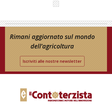
Rimani aggiornato sul mondo
dell’agricoltura
Iscriviti alle nostre newsletter