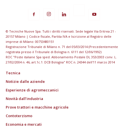
© Tecniche Nuove Spa. Tutti i diritti riservati. Sede legale Via Eritrea 21 -
20157 Milano | Codice fiscale, Partita IVA e Iscrizione al Registro delle
imprese di Milano: 00753480151
Registrazione Tribunale di Milano n. 71 del 05/03/2014 (Precedentemente
registrata presso il Tribunale di Bologna n. 6111 del 12/06/1992)
ROC "Poste italiane Spa sped. Abbonamento Postale DL 353/2003 conv. L.
27/02/2004 n. 46, art.1c.1: DCB Bologna" ROC n. 24344 dell'11 marzo 2014
Tecnica
Notizie dalle aziende
Esperienze di agromeccanici
Novità dall’industria
Prove trattori e macchine agricole
Contoterzismo
Economia e mercati