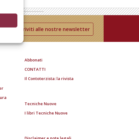
Iscriviti alle nostre newsletter
Abbonati
CONTATTI
Il Contoterzista: la rivista
er
tura
Tecniche Nuove
I libri Tecniche Nuove
Disclaimer e note legali