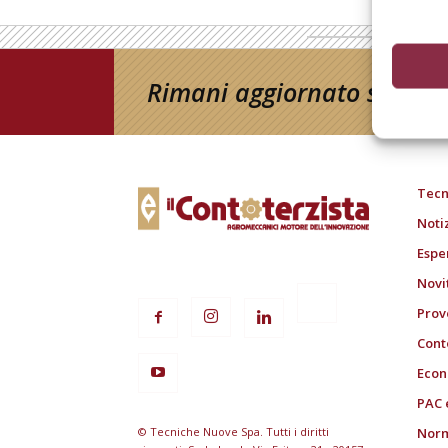
Rimani aggiornato sul mon
Tecn
Noti
Espe
Novi
Prov
Cont
Econ
PAC 
© Tecniche Nuove Spa. Tutti i diritti
Norm