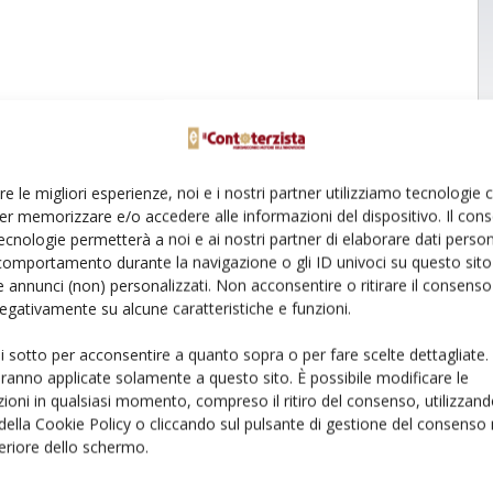
re le migliori esperienze, noi e i nostri partner utilizziamo tecnologie
er memorizzare e/o accedere alle informazioni del dispositivo. Il con
ecnologie permetterà a noi e ai nostri partner di elaborare dati person
comportamento durante la navigazione o gli ID univoci su questo sito 
 annunci (non) personalizzati. Non acconsentire o ritirare il consens
 negativamente su alcune caratteristiche e funzioni.
ui sotto per acconsentire a quanto sopra o per fare scelte dettagliate.
aranno applicate solamente a questo sito. È possibile modificare le
ioni in qualsiasi momento, compreso il ritiro del consenso, utilizzand
 della Cookie Policy o cliccando sul pulsante di gestione del consenso 
feriore dello schermo.