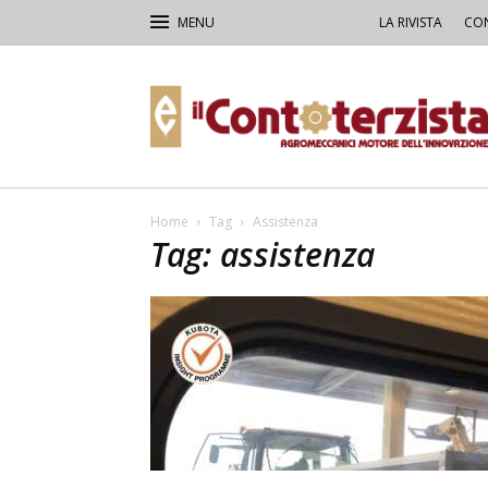
LA RIVISTA
CON
Il
Contoterzista
Home
Tag
Assistenza
Tag: assistenza