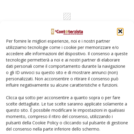
Per fornire le migliori esperienze, noi e i nostri partner
utilizziamo tecnologie come i cookie per memorizzare e/o
accedere alle informazioni del dispositivo. Il consenso a queste
tecnologie permetterà a noi e ai nostri partner di elaborare
dati personali come il comportamento durante la navigazione
Rimani aggiornato sul mondo
o gli ID univoci su questo sito e di mostrare annunci (non)
personalizzati. Non acconsentire o ritirare il consenso può
dell’agricoltura
influire negativamente su alcune caratteristiche e funzioni.
Clicca qui sotto per acconsentire a quanto sopra o per fare
Iscriviti alle nostre newsletter
scelte dettagliate. Le tue scelte saranno applicate solamente a
questo sito. È possibile modificare le impostazioni in qualsiasi
momento, compreso il ritiro del consenso, utilizzando i
pulsanti della Cookie Policy o cliccando sul pulsante di gestione
del consenso nella parte inferiore dello schermo.