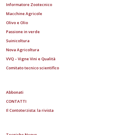
Informatore Zootecnico
Macchine Agricole
Olivo e Olio
Passione in verde
Suinicoltura
Nova Agricoltura
VVQ – Vigne Vini e Qualità
Comitato tecnico scientifico
Abbonati
CONTATTI
Il Contoterzista: la rivista
Tecniche Nuove