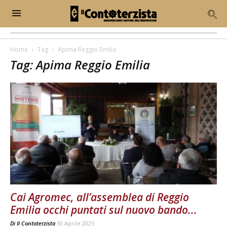
Home
Tag
Apima Reggio Emilia
Tag: Apima Reggio Emilia
Cai Agromec, all’assemblea di Reggio
Emilia occhi puntati sul nuovo bando...
Di
Il Contoterzista
30 Aprile 2025