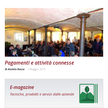
Pagamenti e attività connesse
Di Amleto Rocca
-
7 Maggio 2015
E-magazine
Tecniche, prodotti e servizi dalle aziende