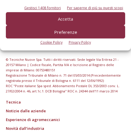
Gestisci 1408 fornitori
Per saperne di più su questi scopi
Accetta
Preferenze
Cookie Policy
Privacy Policy
© Tecniche Nuove Spa. Tutti i diritti riservati. Sede legale Via Eritrea 21 -
20157 Milano | Codice fiscale, Partita IVA e Iscrizione al Registro delle
imprese di Milano: 00753480151
Registrazione Tribunale di Milano n. 71 del 05/03/2014 (Precedentemente
registrata presso il Tribunale di Bologna n. 6111 del 12/06/1992)
ROC "Poste italiane Spa sped. Abbonamento Postale DL 353/2003 conv. L.
27/02/2004 n. 46, art.1c.1: DCB Bologna" ROC n. 24344 dell'11 marzo 2014
Tecnica
Notizie dalle aziende
Esperienze di agromeccanici
Novità dall’industria