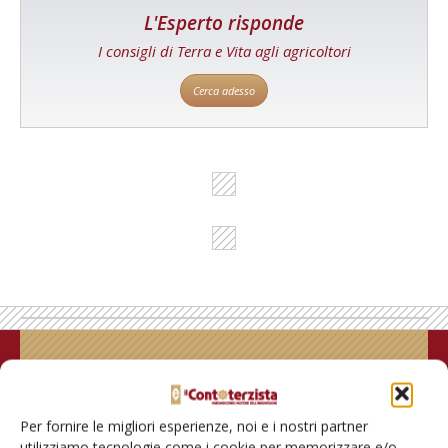
L'Esperto risponde
I consigli di Terra e Vita agli agricoltori
Cerca adesso
Rimani aggiornato sul mondo
dell’agricoltura
Per fornire le migliori esperienze, noi e i nostri partner
utilizziamo tecnologie come i cookie per memorizzare e/o