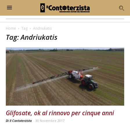
Home
Tag
Andriukatis
Tag: Andriukatis
Glifosate, ok al rinnovo per cinque anni
Di Il Contoterzista
-
30 Novembre 2017