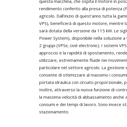
questa macchina, che ospita il motore in posizi
rendimento conferito alla presa di potenza (P
agricolo. Dall'inizio di quest'anno tutta la g
VPS), beneficerà di questo motore, mentre la
sarà dotata della versione da 115 kW. Le sigl
Power System), disponibile nella soluzione a
2 gruppi (VPS
e
, cioè electronic). I sistemi VP
approccio e la rapidità di spostamento, rende
utilizzare, estremamente fluide nei movimenti
particolare nel settore agricolo. La gestione
consente di ottimizzare al massimo i consumi i
portata idraulica con circuito proporzionale,
Inoltre, attraverso la nuova funzione di contro
la massima velocità di abbassamento anche ai
consumi e dei tempi di lavoro. Sono invece st
stazionamento.