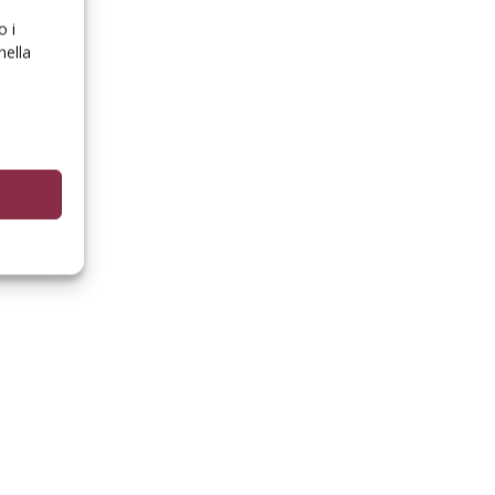
o i
nella