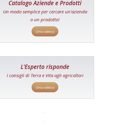
Catalogo Aziende e Prodotti
Un modo semplice per cercare un'azienda
o un prodotto!
Cerca adesso
L'Esperto risponde
I consigli di Terra e Vita agli agricoltori
Cerca adesso