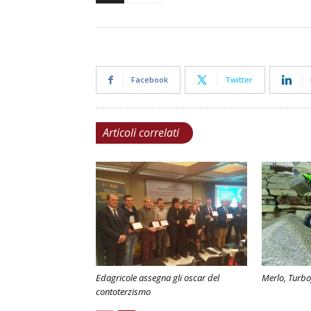
Facebook
Twitter
Articoli correlati
Edagricole assegna gli oscar del
Merlo, Turbo
contoterzismo