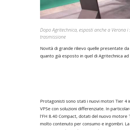
Dopo Agritechnica, esposti anche a Verona i s
trasmissione
Novità di grande rilievo quelle presentate da
quanto già esposto in quel di Agritechnica a
Protagonisti sono stati i nuovi motori Tier 4 i
VPSe con soluzioni differenziate. In particol
l'FH 8.40 Compact, dotati del nuovo motore T
molto contenuto per consumo e ingombri. La 