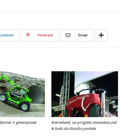
Linkedin
Pinterest
Email
farmer II generazione
Kverneland, un progetto innovativo per
le botti da diserbo portate