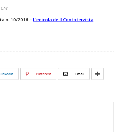
 ore
ta n. 10/2016 –
L’edicola de Il Contoterzista
Linkedin
Pinterest
Email