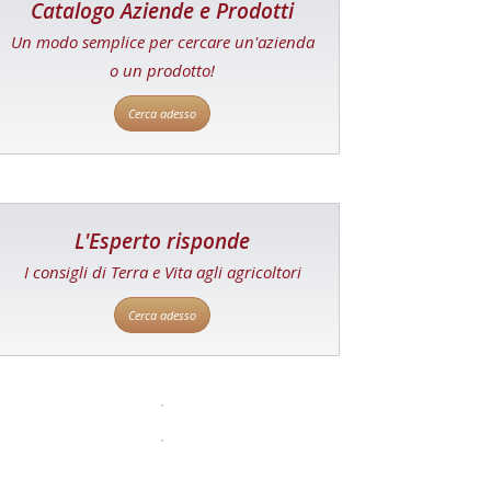
Catalogo Aziende e Prodotti
Un modo semplice per cercare un'azienda
o un prodotto!
Cerca adesso
L'Esperto risponde
I consigli di Terra e Vita agli agricoltori
Cerca adesso