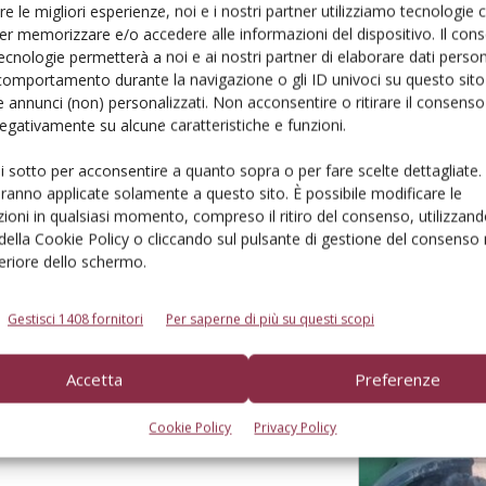
re le migliori esperienze, noi e i nostri partner utilizziamo tecnologie
er memorizzare e/o accedere alle informazioni del dispositivo. Il con
ecnologie permetterà a noi e ai nostri partner di elaborare dati person
comportamento durante la navigazione o gli ID univoci su questo sito 
 annunci (non) personalizzati. Non acconsentire o ritirare il consens
 negativamente su alcune caratteristiche e funzioni.
00 ore
ui sotto per acconsentire a quanto sopra o per fare scelte dettagliate.
aranno applicate solamente a questo sito. È possibile modificare le
ioni in qualsiasi momento, compreso il ritiro del consenso, utilizzand
 della Cookie Policy o cliccando sul pulsante di gestione del consenso 
feriore dello schermo.
Gestisci 1408 fornitori
Per saperne di più su questi scopi
Accetta
Preferenze
rullo-cutter Rol-Ex WCNF 300
Cookie Policy
Privacy Policy
una stagione