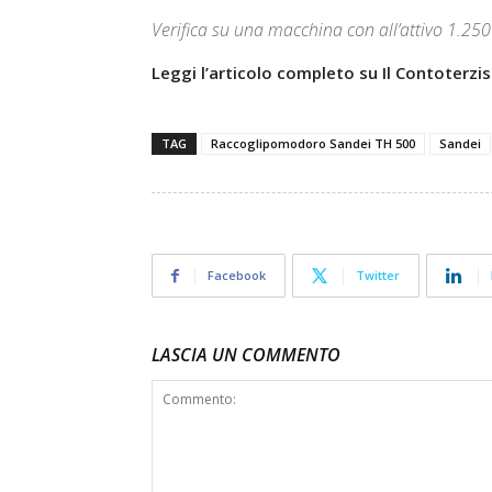
Verifica su una macchina con all’attivo 1.250
Leggi l’articolo completo su Il Contoterzis
TAG
Raccoglipomodoro Sandei TH 500
Sandei
Facebook
Twitter
LASCIA UN COMMENTO