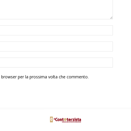
to browser per la prossima volta che commento.