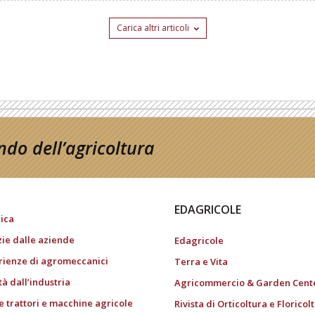
Carica altri articoli
do dell’agricoltura
EDAGRICOLE
ica
zie dalle aziende
Edagricole
rienze di agromeccanici
Terra e Vita
tà dall’industria
Agricommercio & Garden Cent
e trattori e macchine agricole
Rivista di Orticoltura e Floricol