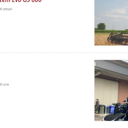
0 ettari
00 ore