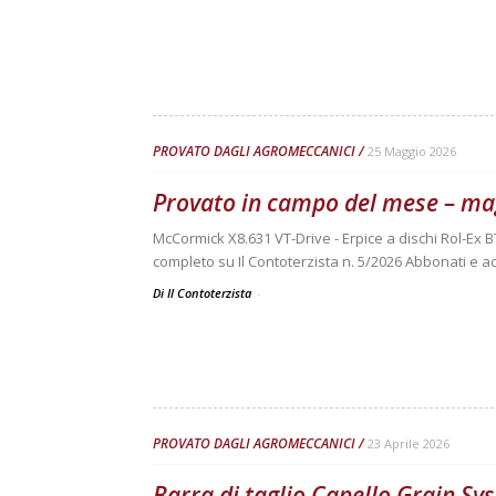
PROVATO DAGLI AGROMECCANICI
25 Maggio 2026
Provato in campo del mese – ma
McCormick X8.631 VT-Drive - Erpice a dischi Rol-Ex B
completo su Il Contoterzista n. 5/2026 Abbonati e ac
Di Il Contoterzista
-
PROVATO DAGLI AGROMECCANICI
23 Aprile 2026
Barra di taglio Capello Grain S