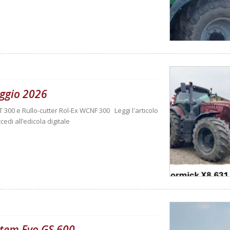
ggio 2026
T 300 e Rullo-cutter Rol-Ex WCNF 300 Leggi l'articolo
cedi all’edicola digitale
ystem Evo GS 600