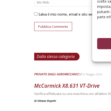
scelte s
impostaz
pulsanti
Salva il mio nome, email e sito web in ques
parte in
Dalla stessa categoria
PROVATO DAGLI AGROMECCANICI
25 Maggio 2026
McCormick X8.631 VT-Drive
Verifica effettuata su una macchina con all’attivo 3
Di Ottavio Repetti
-