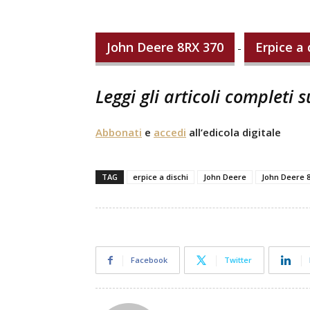
John Deere 8RX 370
Erpice a
-
Leggi gli articoli completi 
Abbonati
e
accedi
all’edicola digitale
TAG
erpice a dischi
John Deere
John Deere 
Facebook
Twitter