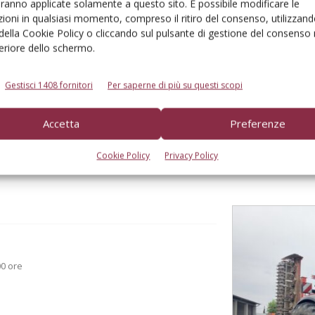
aranno applicate solamente a questo sito. È possibile modificare le
ioni in qualsiasi momento, compreso il ritiro del consenso, utilizzand
 della Cookie Policy o cliccando sul pulsante di gestione del consenso 
to browser per la prossima volta che commento.
feriore dello schermo.
Gestisci 1408 fornitori
Per saperne di più su questi scopi
Accetta
Preferenze
Cookie Policy
Privacy Policy
00 ore