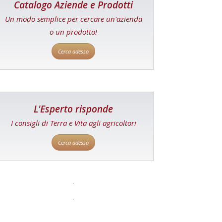
Catalogo Aziende e Prodotti
Un modo semplice per cercare un'azienda
o un prodotto!
Cerca adesso
L'Esperto risponde
I consigli di Terra e Vita agli agricoltori
Cerca adesso