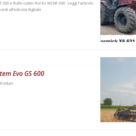
T 300 e Rullo-cutter Rol-Ex WCNF 300 Leggi l'articolo
cedi all’edicola digitale
ystem Evo GS 600
0 ettari