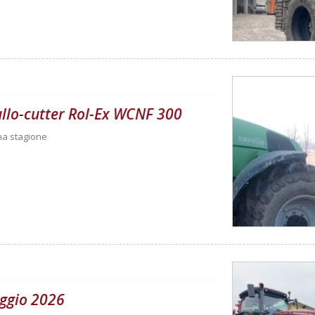
rullo-cutter Rol-Ex WCNF 300
una stagione
ggio 2026