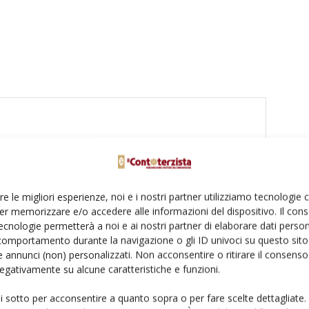
re le migliori esperienze, noi e i nostri partner utilizziamo tecnologie
er memorizzare e/o accedere alle informazioni del dispositivo. Il con
ecnologie permetterà a noi e ai nostri partner di elaborare dati person
comportamento durante la navigazione o gli ID univoci su questo sito 
 annunci (non) personalizzati. Non acconsentire o ritirare il consens
 negativamente su alcune caratteristiche e funzioni.
ui sotto per acconsentire a quanto sopra o per fare scelte dettagliate.