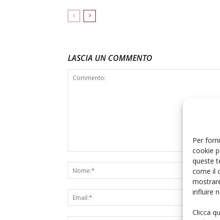
LASCIA UN COMMENTO
Per forni
cookie p
queste t
come il 
mostrare
influire
Clicca q