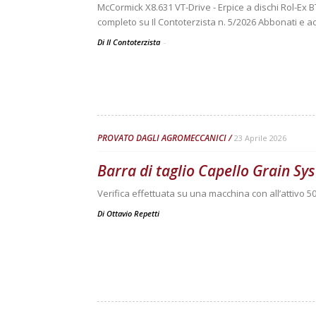
McCormick X8.631 VT-Drive - Erpice a dischi Rol-Ex B
completo su Il Contoterzista n. 5/2026 Abbonati e ac
Di Il Contoterzista
-
PROVATO DAGLI AGROMECCANICI
23 Aprile 2026
Barra di taglio Capello Grain S
Verifica effettuata su una macchina con all’attivo 50
Di
Ottavio Repetti