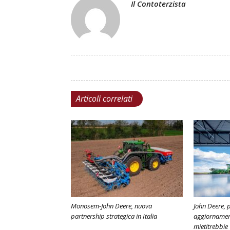
Il Contoterzista
Articoli correlati
Monosem-John Deere, nuova
John Deere, 
partnership strategica in Italia
aggiornament
mietitrebbie