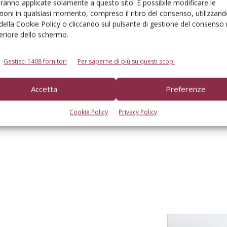
aranno applicate solamente a questo sito. È possibile modificare le
ioni in qualsiasi momento, compreso il ritiro del consenso, utilizzand
 della Cookie Policy o cliccando sul pulsante di gestione del consenso 
feriore dello schermo.
Gestisci 1408 fornitori
Per saperne di più su questi scopi
Accetta
Preferenze
to browser per la prossima volta che commento.
Cookie Policy
Privacy Policy