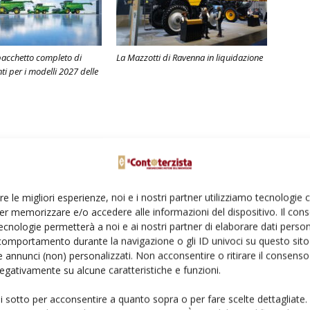
pacchetto completo di
La Mazzotti di Ravenna in liquidazione
i per i modelli 2027 delle
re le migliori esperienze, noi e i nostri partner utilizziamo tecnologie
er memorizzare e/o accedere alle informazioni del dispositivo. Il con
ecnologie permetterà a noi e ai nostri partner di elaborare dati person
comportamento durante la navigazione o gli ID univoci su questo sito 
 annunci (non) personalizzati. Non acconsentire o ritirare il consens
 negativamente su alcune caratteristiche e funzioni.
ui sotto per acconsentire a quanto sopra o per fare scelte dettagliate.