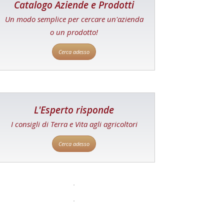
Catalogo Aziende e Prodotti
Un modo semplice per cercare un'azienda
o un prodotto!
Cerca adesso
L'Esperto risponde
I consigli di Terra e Vita agli agricoltori
Cerca adesso