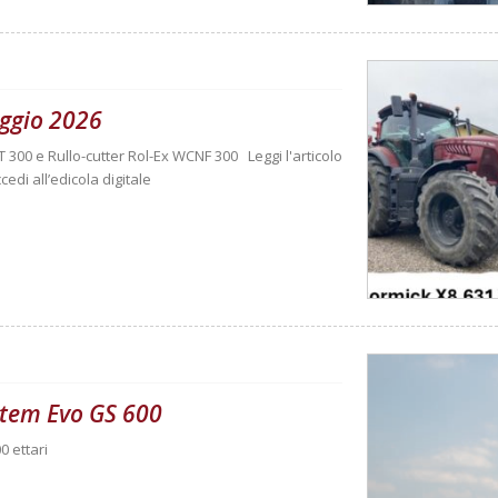
ggio 2026
T 300 e Rullo-cutter Rol-Ex WCNF 300 Leggi l'articolo
cedi all’edicola digitale
ystem Evo GS 600
0 ettari