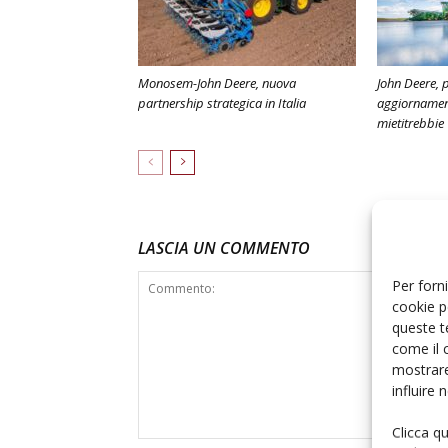
Monosem-John Deere, nuova
John Deere, 
partnership strategica in Italia
aggiornament
mietitrebbie
LASCIA UN COMMENTO
Per forni
cookie p
queste t
come il 
mostrare
influire
Clicca q