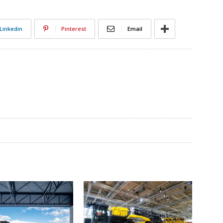
Linkedin
Pinterest
Email