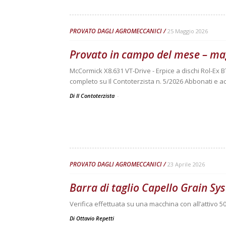
PROVATO DAGLI AGROMECCANICI
25 Maggio 2026
Provato in campo del mese – ma
McCormick X8.631 VT-Drive - Erpice a dischi Rol-Ex B
completo su Il Contoterzista n. 5/2026 Abbonati e ac
Di Il Contoterzista
-
PROVATO DAGLI AGROMECCANICI
23 Aprile 2026
Barra di taglio Capello Grain S
Verifica effettuata su una macchina con all’attivo 50
Di
Ottavio Repetti