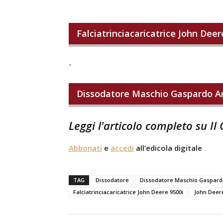
Falciatrinciacaricatrice John Dee
-
Dissodatore Maschio Gaspardo Art
Leggi l'articolo completo su Il
Abbonati
e
accedi
all’edicola digitale
TAG
Dissodatore
Dissodatore Maschio Gaspardo 
Falciatrinciacaricatrice John Deere 9500i
John Deer