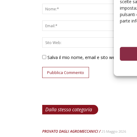
scelte s
impostaz
pulsanti
parte in
Salva il mio nome, email e sito web in ques
Dalla stessa categoria
PROVATO DAGLI AGROMECCANICI
25 Maggio 2026