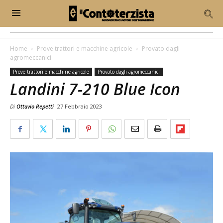
Home
Prove trattori e macchine agricole
Provato dagli
agromeccanici
Prove trattori e macchine agricole
Provato dagli agromeccanici
Landini 7-210 Blue Icon
Di
Ottavio Repetti
27 Febbraio 2023