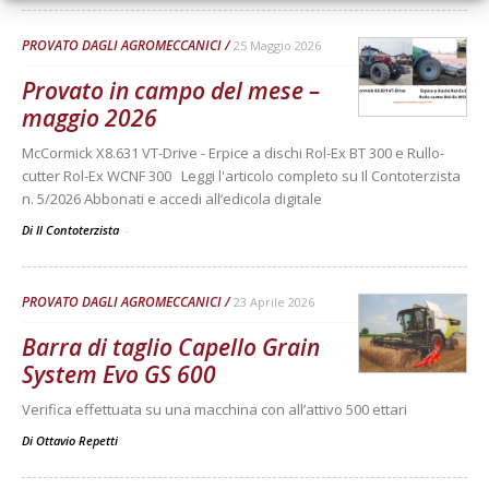
PROVATO DAGLI AGROMECCANICI
25 Maggio 2026
Provato in campo del mese –
maggio 2026
McCormick X8.631 VT-Drive - Erpice a dischi Rol-Ex BT 300 e Rullo-
cutter Rol-Ex WCNF 300 Leggi l'articolo completo su Il Contoterzista
n. 5/2026 Abbonati e accedi all’edicola digitale
Di Il Contoterzista
-
PROVATO DAGLI AGROMECCANICI
23 Aprile 2026
Barra di taglio Capello Grain
System Evo GS 600
Verifica effettuata su una macchina con all’attivo 500 ettari
Di
Ottavio Repetti