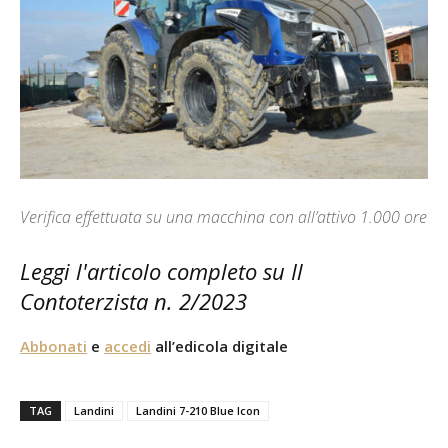
Verifica effettuata su una macchina con all’attivo 1.000 ore
Leggi l'articolo completo su Il
Contoterzista n. 2/2023
Abbonati
e
accedi
all’edicola digitale
TAG
Landini
Landini 7-210 Blue Icon