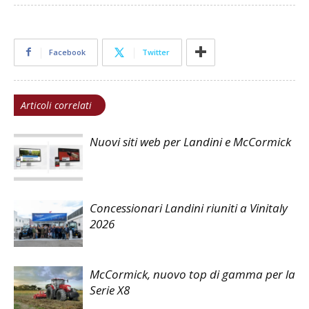
Facebook
Twitter
Articoli correlati
Nuovi siti web per Landini e McCormick
Concessionari Landini riuniti a Vinitaly
2026
McCormick, nuovo top di gamma per la
Serie X8