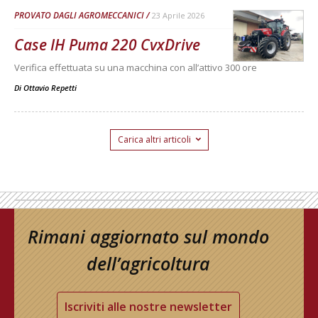
PROVATO DAGLI AGROMECCANICI
23 Aprile 2026
Case IH Puma 220 CvxDrive
Verifica effettuata su una macchina con all’attivo 300 ore
Di
Ottavio Repetti
Carica altri articoli
Rimani aggiornato sul mondo
dell’agricoltura
Iscriviti alle nostre newsletter