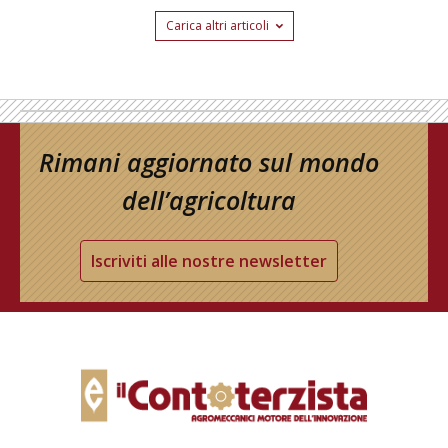
Carica altri articoli
Rimani aggiornato sul mondo
dell’agricoltura
Iscriviti alle nostre newsletter