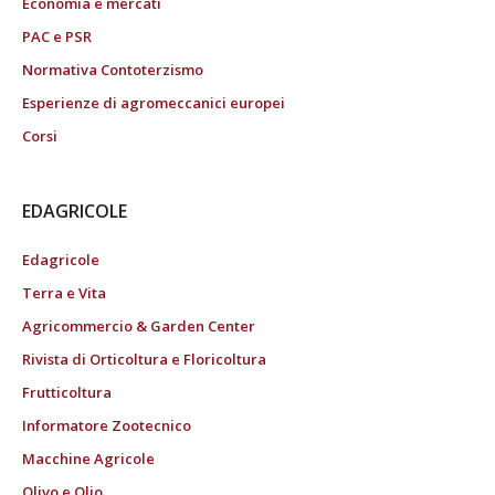
Economia e mercati
PAC e PSR
Normativa Contoterzismo
Esperienze di agromeccanici europei
Corsi
EDAGRICOLE
Edagricole
Terra e Vita
Agricommercio & Garden Center
Rivista di Orticoltura e Floricoltura
Frutticoltura
Informatore Zootecnico
Macchine Agricole
Olivo e Olio