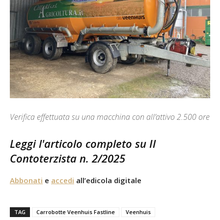
Verifica effettuata su una macchina con all’attivo 2.500 ore
Leggi l'articolo completo su Il
Contoterzista n. 2/2025
Abbonati
e
accedi
all’edicola digitale
TAG
Carrobotte Veenhuis Fastline
Veenhuis