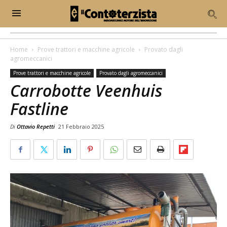
Home
Prove trattori e macchine agricole
Provato dagli
agromeccanici
Prove trattori e macchine agricole
Provato dagli agromeccanici
Carrobotte Veenhuis
Fastline
Di
Ottavio Repetti
21 Febbraio 2025