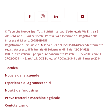
© Tecniche Nuove Spa. Tutti i diritti riservati. Sede legale Via Eritrea 21 -
20157 Milano | Codice fiscale, Partita IVA e Iscrizione al Registro delle
imprese di Milano: 00753480151
Registrazione Tribunale di Milano n. 71 del 05/03/2014 (Precedentemente
registrata presso il Tribunale di Bologna n. 6111 del 12/06/1992)
ROC "Poste italiane Spa sped. Abbonamento Postale DL 353/2003 conv. L.
27/02/2004 n. 46, art.1c.1: DCB Bologna" ROC n. 24344 dell'11 marzo 2014
Tecnica
Notizie dalle aziende
Esperienze di agromeccanici
Novità dall’industria
Prove trattori e macchine agricole
Contoterzismo