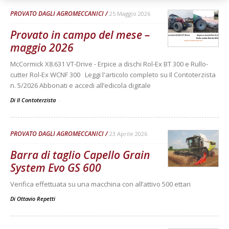
PROVATO DAGLI AGROMECCANICI
25 Maggio 2026
Provato in campo del mese –
maggio 2026
McCormick X8.631 VT-Drive - Erpice a dischi Rol-Ex BT 300 e Rullo-
cutter Rol-Ex WCNF 300 Leggi l'articolo completo su Il Contoterzista
n. 5/2026 Abbonati e accedi all’edicola digitale
Di Il Contoterzista
-
PROVATO DAGLI AGROMECCANICI
23 Aprile 2026
Barra di taglio Capello Grain
System Evo GS 600
Verifica effettuata su una macchina con all’attivo 500 ettari
Di
Ottavio Repetti