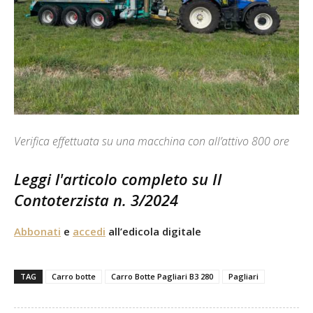
Verifica effettuata su una macchina con all’attivo 800 ore
Leggi l'articolo completo su Il
Contoterzista n. 3/2024
Abbonati
e
accedi
all’edicola digitale
TAG
Carro botte
Carro Botte Pagliari B3 280
Pagliari