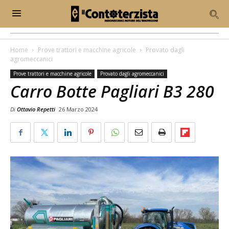
Home
Prove trattori e macchine agricole
Provato dagli
agromeccanici
Prove trattori e macchine agricole
Provato dagli agromeccanici
Carro Botte Pagliari B3 280
Di
Ottavio Repetti
26 Marzo 2024