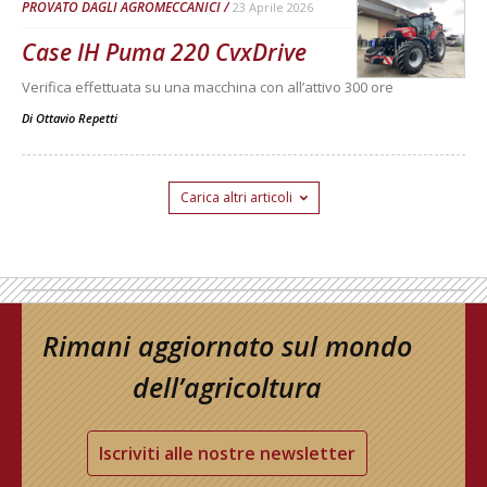
PROVATO DAGLI AGROMECCANICI
23 Aprile 2026
Case IH Puma 220 CvxDrive
Verifica effettuata su una macchina con all’attivo 300 ore
Di
Ottavio Repetti
Carica altri articoli
Rimani aggiornato sul mondo
dell’agricoltura
Iscriviti alle nostre newsletter