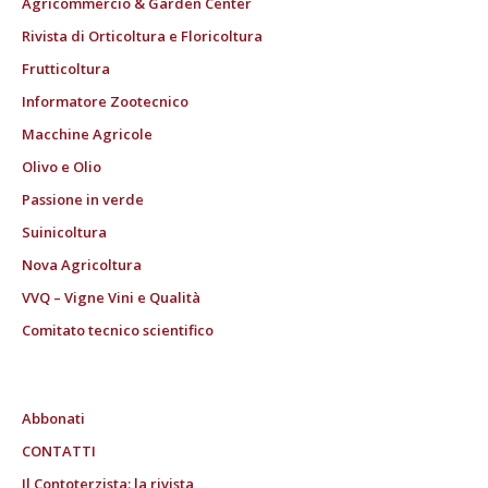
Agricommercio & Garden Center
Rivista di Orticoltura e Floricoltura
Frutticoltura
Informatore Zootecnico
Macchine Agricole
Olivo e Olio
Passione in verde
Suinicoltura
Nova Agricoltura
VVQ – Vigne Vini e Qualità
Comitato tecnico scientifico
Abbonati
CONTATTI
Il Contoterzista: la rivista