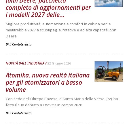
John Deere, pacchetto
completo di aggiornamenti per
i modelli 2027 delle...
Migliore produttività, automazione e comfort in cabina per le
mietitrebbie 2027 a scuotipaglia, rotative e ad alta capacità John
Deere
Di
Il Contoterzista
NOVITÀ DALL'INDUSTRIA
22 Giugno 2026
Atomika, nuova realtà italiana
per gli atomizzatori a basso
volume
Con sede nell’Oltrepò Pavese, a Santa Maria della Versa (Pv), ha
fatto il suo debutto a Enovitis in campo 2026
Di
Il Contoterzista