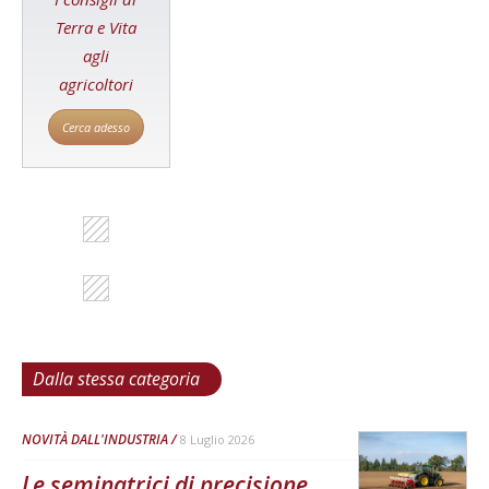
Terra e Vita
agli
agricoltori
Cerca adesso
Dalla stessa categoria
NOVITÀ DALL'INDUSTRIA
8 Luglio 2026
Le seminatrici di precisione