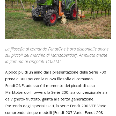
La filosofia di comando FendtOne è ora disponibile anche
sui piccoli del marchio di Marktoberdorf. Ampliata anche
la gamma di cingolati 1100 MT
A poco più di un anno dalla presentazione delle Serie 700
prima e 300 poi con la nuova filosofia di comando
FendtONE, adesso è il momento dei piccoli di casa
Marktoberdorf, ovvero la Serie 200, sia convenzionale sia
da vigneto-frutteto, giunta alla terza generazione.
Partendo dagli specializzati, la serie Fendt 200 VFP Vario
comprende cinque modelli (Fendt 207 Vario, Fendt 208