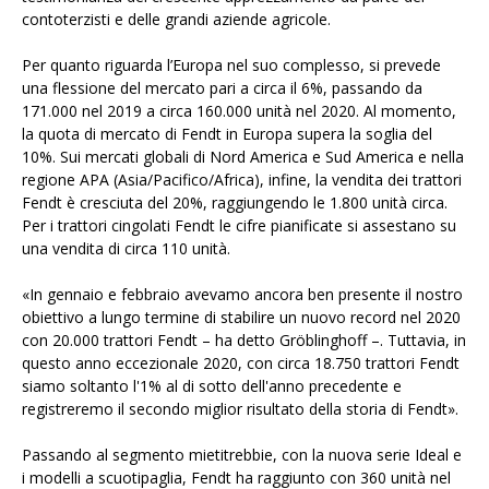
contoterzisti e delle grandi aziende agricole.
Per quanto riguarda l’Europa nel suo complesso, si prevede
una flessione del mercato pari a circa il 6%, passando da
171.000 nel 2019 a circa 160.000 unità nel 2020. Al momento,
la quota di mercato di Fendt in Europa supera la soglia del
10%. Sui mercati globali di Nord America e Sud America e nella
regione APA (Asia/Pacifico/Africa), infine, la vendita dei trattori
Fendt è cresciuta del 20%, raggiungendo le 1.800 unità circa.
Per i trattori cingolati Fendt le cifre pianificate si assestano su
una vendita di circa 110 unità.
«In gennaio e febbraio avevamo ancora ben presente il nostro
obiettivo a lungo termine di stabilire un nuovo record nel 2020
con 20.000 trattori Fendt – ha detto Gröblinghoff –. Tuttavia, in
questo anno eccezionale 2020, con circa 18.750 trattori Fendt
siamo soltanto l'1% al di sotto dell'anno precedente e
registreremo il secondo miglior risultato della storia di Fendt».
Passando al segmento mietitrebbie, con la nuova serie Ideal e
i modelli a scuotipaglia, Fendt ha raggiunto con 360 unità nel