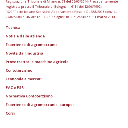
Registrazione Tribunale di Milano n. 71 del 05/03/2014 (Precedentemente
registrata presso il Tribunale di Bologna n. 6111 del 12/06/1992)
ROC "Poste italiane Spa sped. Abbonamento Postale DL 353/2003 conv. L.
27/02/2004 n. 46, art.1c.1: DCB Bologna" ROC n. 24344 dell'11 marzo 2014
Tecnica
Notizie dalle aziende
Esperienze di agromeccanici
Novità dall’industria
Prove trattori e macchine agricole
Contoterzismo
Economia e mercati
PAC e PSR
Normativa Contoterzismo
Esperienze di agromeccanici europei
Corsi