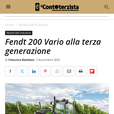
Home
Novità dall'industria
Novità dall'industria
Fendt 200 Vario alla terza
generazione
Di
Francesco Bartolozzi
2 Novembre 2020