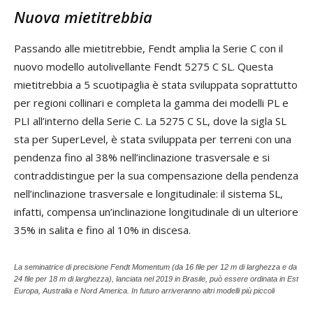
Nuova mietitrebbia
Passando alle mietitrebbie, Fendt amplia la Serie C con il
nuovo modello autolivellante Fendt 5275 C SL. Questa
mietitrebbia a 5 scuotipaglia è stata sviluppata soprattutto
per regioni collinari e completa la gamma dei modelli PL e
PLI all’interno della Serie C. La 5275 C SL, dove la sigla SL
sta per SuperLevel, è stata sviluppata per terreni con una
pendenza fino al 38% nell’inclinazione trasversale e si
contraddistingue per la sua compensazione della pendenza
nell’inclinazione trasversale e longitudinale: il sistema SL,
infatti, compensa un’inclinazione longitudinale di un ulteriore
35% in salita e fino al 10% in discesa.
La seminatrice di precisione Fendt Momentum (da 16 file per 12 m di larghezza e da
24 file per 18 m di larghezza), lanciata nel 2019 in Brasile, può essere ordinata in Est
Europa, Australia e Nord America. In futuro arriveranno altri modelli più piccoli