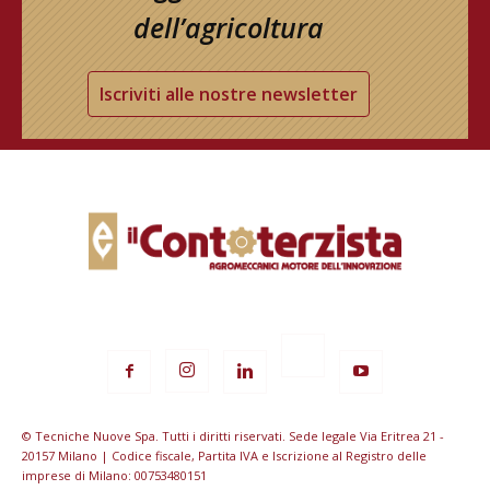
dell’agricoltura
Iscriviti alle nostre newsletter
© Tecniche Nuove Spa. Tutti i diritti riservati. Sede legale Via Eritrea 21 -
20157 Milano | Codice fiscale, Partita IVA e Iscrizione al Registro delle
imprese di Milano: 00753480151