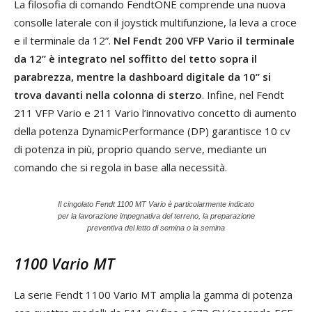
La filosofia di comando FendtONE comprende una nuova
consolle laterale con il joystick multifunzione, la leva a croce
e il terminale da 12”.
Nel Fendt 200 VFP Vario il terminale
da 12” è integrato nel soffitto del tetto sopra il
parabrezza, mentre la dashboard digitale da 10” si
trova davanti nella colonna di sterzo
. Infine, nel Fendt
211 VFP Vario e 211 Vario l’innovativo concetto di aumento
della potenza DynamicPerformance (DP) garantisce 10 cv
di potenza in più, proprio quando serve, mediante un
comando che si regola in base alla necessità.
Il cingolato Fendt 1100 MT Vario è particolarmente indicato
per la lavorazione impegnativa del terreno, la preparazione
preventiva del letto di semina o la semina
1100 Vario MT
La serie Fendt 1100 Vario MT amplia la gamma di potenza