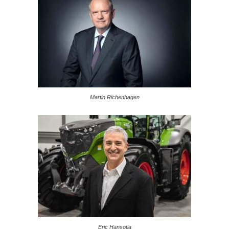
Martin Richenhagen
Eric Hansotia