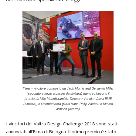
Il team vincitore composto da Jack Morris and Benjamin Miller
(secondo e terzo a partire da sinistra) mentre ricevono il
premio da Ville Mansikkamäki, Direttore Vendite Valtra EME
(sinistra), e i membri della giuria Hans Philip Zachau e Kimmo
Wihinen (destra).
I vincitori del Valtra Design Challenge 2018 sono stati
annunciati all’Eima di Bologna. Il primo premio è stato