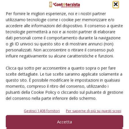
LASCIA UN COMMENTO
Per fornire le migliori esperienze, noi e i nostri partner
utilizziamo tecnologie come i cookie per memorizzare e/o
accedere alle informazioni del dispositivo. Il consenso a queste
tecnologie permetterà a noi e ai nostri partner di elaborare
dati personali come il comportamento durante la navigazione
o gli ID univoci su questo sito e di mostrare annunci (non)
personalizzati. Non acconsentire o ritirare il consenso può
influire negativamente su alcune caratteristiche e funzioni.
Clicca qui sotto per acconsentire a quanto sopra o per fare
scelte dettagliate. Le tue scelte saranno applicate solamente a
questo sito. È possibile modificare le impostazioni in qualsiasi
momento, compreso il ritiro del consenso, utilizzando i
pulsanti della Cookie Policy o cliccando sul pulsante di gestione
del consenso nella parte inferiore dello schermo.
Gestisci 1408 fornitori
Per saperne di più su questi scopi
Salva il mio nome, email e sito web in questo browser per la
Accetta
prossima volta che commento.