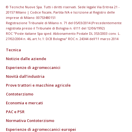
© Tecniche Nuove Spa. Tutti i diritti riservati. Sede legale Via Eritrea 21 -
20157 Milano | Codice fiscale, Partita IVA e Iscrizione al Registro delle
imprese di Milano: 00753480151
Registrazione Tribunale di Milano n. 71 del 05/03/2014 (Precedentemente
registrata presso il Tribunale di Bologna n. 6111 del 12/06/1992)
ROC "Poste italiane Spa sped. Abbonamento Postale DL 353/2003 conv. L.
27/02/2004 n. 46, art.1c.1: DCB Bologna" ROC n. 24344 dell'11 marzo 2014
Tecnica
Notizie dalle aziende
Esperienze di agromeccanici
Novità dall’industria
Prove trattori e macchine agricole
Contoterzismo
Economia e mercati
PAC e PSR
Normativa Contoterzismo
Esperienze di agromeccanici europei