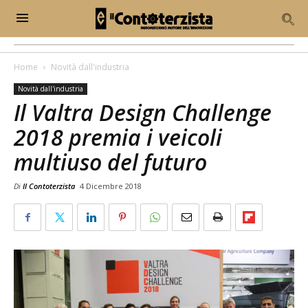
Home
Novità dall'industria
Novità dall'industria
Il Valtra Design Challenge
2018 premia i veicoli
multiuso del futuro
Di
Il Contoterzista
4 Dicembre 2018