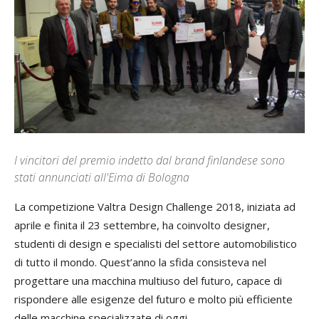
I vincitori del premio indetto dal brand finlandese sono
stati annunciati all'Eima di Bologna
La competizione Valtra Design Challenge 2018, iniziata ad
aprile e finita il 23 settembre, ha coinvolto designer,
studenti di design e specialisti del settore automobilistico
di tutto il mondo. Quest’anno la sfida consisteva nel
progettare una macchina multiuso del futuro, capace di
rispondere alle esigenze del futuro e molto più efficiente
delle macchine specializzate di oggi.