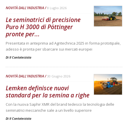
NOVITÀ DALL'INDUSTRIA
8 Luglio 2026
Le seminatrici di precisione
Puro H 3000 di Pöttinger
pronte per...
Presentata in anteprima ad Agritechnica 2025 in forma prototipale,
adesso è pronta per sbarcare sui mercati europei
Di
Il Contoterzista
NOVITÀ DALL'INDUSTRIA
30 Giugno 2026
Lemken definisce nuovi
standard per la semina a righe
Con la nuova Saphir XMR del brand tedesco la tecnologia delle
seminatrici meccaniche sale a un livello superiore
Di
Il Contoterzista