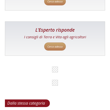
Cerca adesso
L'Esperto risponde
I consigli di Terra e Vita agli agricoltori
Cerca adesso
Dalla stessa categoria