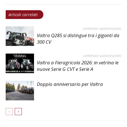
Articoli correlati
contenuto sponsorizzato
Valtra Q285 si distingue tra i giganti da
300 CV
contenuto sponsorizzato
Valtra a Fieragricola 2026: in vetrina le
nuove Serie G CVT e Serie A
Doppio anniversario per Valtra