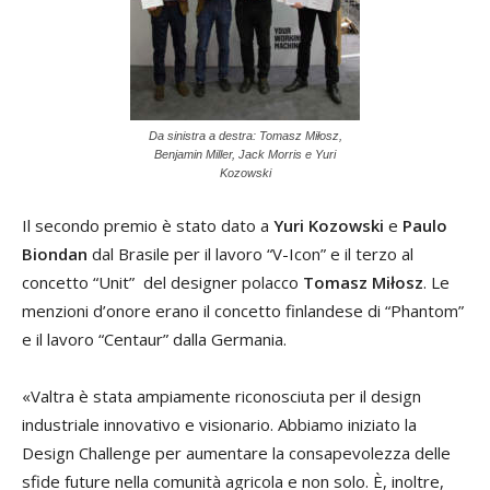
Da sinistra a destra: Tomasz Miłosz,
Benjamin Miller, Jack Morris e Yuri
Kozowski
Il secondo premio è stato dato a
Yuri Kozowski
e
Paulo
Biondan
dal Brasile per il lavoro “V-Icon” e il terzo al
concetto “Unit” del designer polacco
Tomasz Miłosz
. Le
menzioni d’onore erano il concetto finlandese di “Phantom”
e il lavoro “Centaur” dalla Germania.
«Valtra è stata ampiamente riconosciuta per il design
industriale innovativo e visionario. Abbiamo iniziato la
Design Challenge per aumentare la consapevolezza delle
sfide future nella comunità agricola e non solo. È, inoltre,