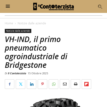
Home
Notizie dalle aziende
Notizie dalle aziende
VH-IND, il primo
pneumatico
agroindustriale di
Bridgestone
Di
Il Contoterzista
15 Ottobre 2025