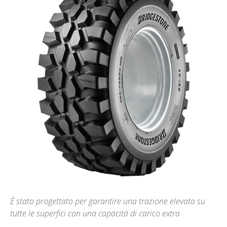
È stato progettato per garantire una trazione elevata su
tutte le superfici con una capacità di carico extra