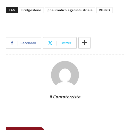
TAG
Bridgestone
pneumatico agroindustriale
VH-IND
Facebook
Twitter
Il Contoterzista