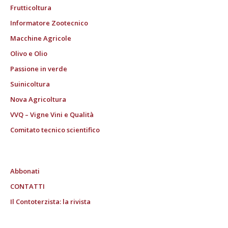
Frutticoltura
Informatore Zootecnico
Macchine Agricole
Olivo e Olio
Passione in verde
Suinicoltura
Nova Agricoltura
VVQ – Vigne Vini e Qualità
Comitato tecnico scientifico
Abbonati
CONTATTI
Il Contoterzista: la rivista