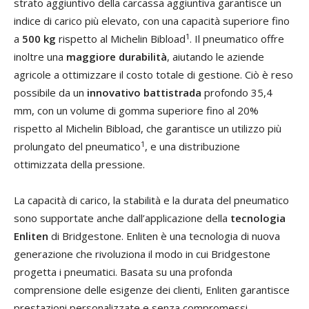
strato aggiuntivo della carcassa aggiuntiva garantisce un
indice di carico più elevato, con una capacità superiore fino
1
a
500 kg
rispetto al Michelin Bibload
. Il pneumatico offre
inoltre una
maggiore durabilità
, aiutando le aziende
agricole a ottimizzare il costo totale di gestione. Ciò è reso
possibile da un
innovativo battistrada
profondo 35,4
mm, con un volume di gomma superiore fino al 20%
rispetto al Michelin Bibload, che garantisce un utilizzo più
1
prolungato del pneumatico
, e una distribuzione
ottimizzata della pressione.
La capacità di carico, la stabilità e la durata del pneumatico
sono supportate anche dall’applicazione della
tecnologia
Enliten
di Bridgestone. Enliten è una tecnologia di nuova
generazione che rivoluziona il modo in cui Bridgestone
progetta i pneumatici. Basata su una profonda
comprensione delle esigenze dei clienti, Enliten garantisce
prestazioni personalizzate e senza compromessi,