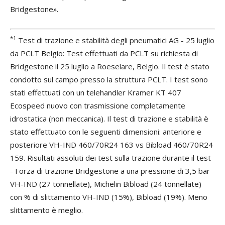
Bridgestone
».
*1
Test di trazione e stabilità degli pneumatici AG - 25 luglio
da PCLT Belgio: Test effettuati da PCLT su richiesta di
Bridgestone il 25 luglio a Roeselare, Belgio. Il test è stato
condotto sul campo presso la struttura PCLT. I test sono
stati effettuati con un telehandler Kramer KT 407
Ecospeed nuovo con trasmissione completamente
idrostatica (non meccanica). Il test di trazione e stabilità è
stato effettuato con le seguenti dimensioni: anteriore e
posteriore VH-IND 460/70R24 163 vs Bibload 460/70R24
159. Risultati assoluti dei test sulla trazione durante il test
- Forza di trazione Bridgestone a una pressione di 3,5 bar
VH-IND (27 tonnellate), Michelin Bibload (24 tonnellate)
con % di slittamento VH-IND (15%), Bibload (19%). Meno
slittamento è meglio.