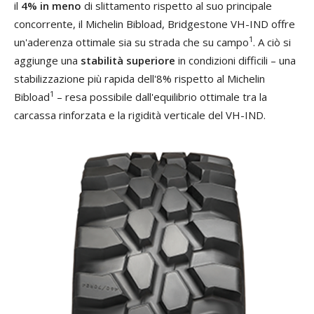
il
4%
in meno
di slittamento rispetto al suo principale
concorrente, il Michelin Bibload, Bridgestone VH-IND offre
1
un'aderenza ottimale sia su strada che su campo
. A ciò si
aggiunge una
stabilità superiore
in condizioni difficili – una
stabilizzazione più rapida dell'8% rispetto al Michelin
1
Bibload
– resa possibile dall'equilibrio ottimale tra la
carcassa rinforzata e la rigidità verticale del VH-IND.