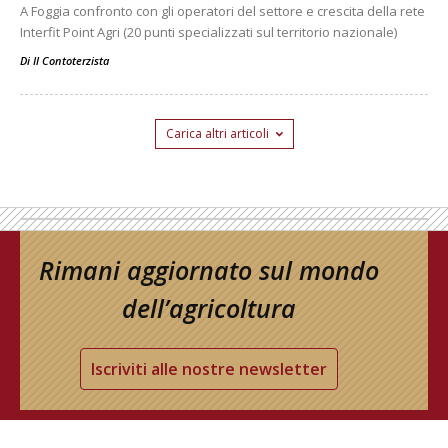
A Foggia confronto con gli operatori del settore e crescita della rete
Interfit Point Agri (20 punti specializzati sul territorio nazionale)
Di
Il Contoterzista
Carica altri articoli
Rimani aggiornato sul mondo
dell’agricoltura
Iscriviti alle nostre newsletter