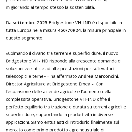
migliorando al tempo stesso la sostenibilità.
Da
settembre 2025
Bridgestone VH-IND è disponibile in
tutta Europa nella misura
460/70R24
, la misura principale in
questo segmento.
«
Colmando il divario tra terreni e superfici dure, il nuovo
Bridgestone VH-IND risponde alla crescente domanda di
soluzioni versatili e ad alte prestazioni per sollevatori
telescopici e terne» – ha affermato
Andrea Marconcini
,
Director Agriculture at Bridgestone Emea –. Con
l'espansione delle aziende agricole e l'aumento della
complessità operativa, Bridgestone VH-IND offre il
perfetto equilibrio tra trazione e durata su terreni agricoli e
superfici dure, supportando la produttività in diverse
applicazioni. Siamo entusiasti di introdurlo finalmente sul
mercato come primo prodotto agroindustriale di