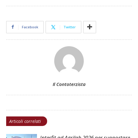
Facebook
Twitter
Il Contoterzista
Articoli correlati
Interfit ad Agrilab 2026 per supportare