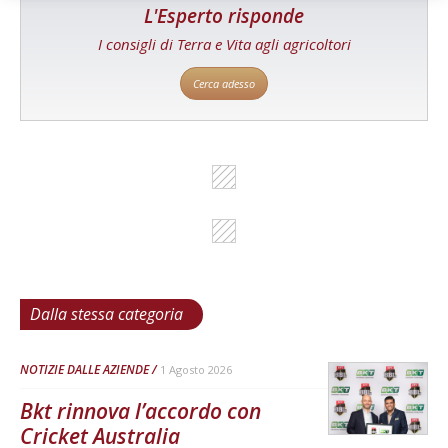
L'Esperto risponde
I consigli di Terra e Vita agli agricoltori
Cerca adesso
Dalla stessa categoria
NOTIZIE DALLE AZIENDE
1 Agosto 2026
Bkt rinnova l’accordo con
Cricket Australia