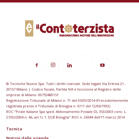
© Tecniche Nuove Spa. Tutti i diritti riservati. Sede legale Via Eritrea 21 -
20157 Milano | Codice fiscale, Partita IVA e Iscrizione al Registro delle
imprese di Milano: 00753480151
Registrazione Tribunale di Milano n. 71 del 05/03/2014 (Precedentemente
registrata presso il Tribunale di Bologna n. 6111 del 12/06/1992)
ROC "Poste italiane Spa sped. Abbonamento Postale DL 353/2003 conv. L.
27/02/2004 n. 46, art.1c.1: DCB Bologna" ROC n. 24344 dell'11 marzo 2014
Tecnica
Notizie dalle aziende