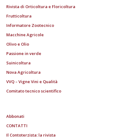
Rivista di Orticoltura e Floricoltura
Frutticoltura
Informatore Zootecnico
Macchine Agricole
Olivo e Olio
Passione in verde
Suinicoltura
Nova Agricoltura
VVQ – Vigne Vini e Qualità
Comitato tecnico scientifico
Abbonati
CONTATTI
Il Contoterzista: la rivista