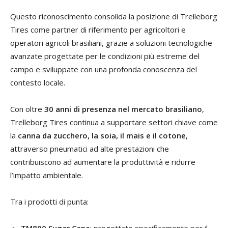
Questo riconoscimento consolida la posizione di Trelleborg
Tires come partner di riferimento per agricoltori e
operatori agricoli brasiliani, grazie a soluzioni tecnologiche
avanzate progettate per le condizioni più estreme del
campo e sviluppate con una profonda conoscenza del
contesto locale.
Con oltre
30 anni di presenza nel mercato brasiliano
,
Trelleborg Tires continua a supportare settori chiave come
la
canna da zucchero, la soia, il mais e il cotone
,
attraverso pneumatici ad alte prestazioni che
contribuiscono ad aumentare la produttività e ridurre
l’impatto ambientale.
Tra i prodotti di punta:
TM800 Sugar Cane
: progettato specificamente per il