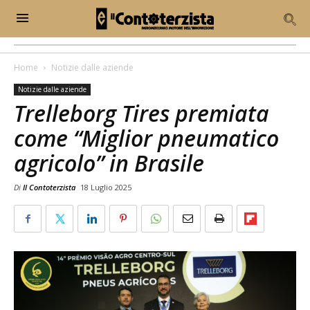
Home
Notizie dalle aziende
Notizie dalle aziende
Trelleborg Tires premiata
come “Miglior pneumatico
agricolo” in Brasile
Di
Il Contoterzista
18 Luglio 2025