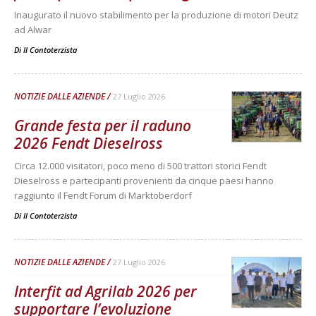
Inaugurato il nuovo stabilimento per la produzione di motori Deutz
ad Alwar
Di
Il Contoterzista
NOTIZIE DALLE AZIENDE
27 Luglio 2026
Grande festa per il raduno
2026 Fendt Dieselross
Circa 12.000 visitatori, poco meno di 500 trattori storici Fendt
Dieselross e partecipanti provenienti da cinque paesi hanno
raggiunto il Fendt Forum di Marktoberdorf
Di
Il Contoterzista
NOTIZIE DALLE AZIENDE
27 Luglio 2026
Interfit ad Agrilab 2026 per
supportare l’evoluzione