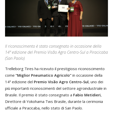
Il riconoscimento è stato consegnato in occasione della
14ª edizione del Premio Visão Agro Centro-Sul a Piracicaba
(San Paolo)
Trelleborg Tires ha ricevuto il prestigioso riconoscimento
come
“Miglior Pneumatico Agricolo”
in occasione della
14ª edizione del
Premio Visão Agro Centro-Sul
, uno dei
più importanti riconoscimenti del settore agroindustriale in
Brasile. Il premio è stato consegnato a
Fabio Metidieri
,
Direttore di Yokohama Tws Brasile, durante la cerimonia
ufficiale a Piracicaba, nello stato di San Paolo.